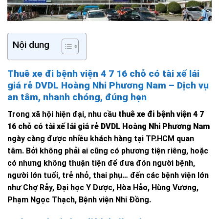
Nội dung
Thuê xe đi bệnh viện 4 7 16 chỗ có tài xế lái
giá rẻ DVDL Hoàng Nhi Phương Nam – Dịch vụ
an tâm, nhanh chóng, đúng hẹn
Trong xã hội hiện đại, nhu cầu
thuê xe đi bệnh viện 4 7
16 chỗ có tài xế lái giá rẻ DVDL Hoàng Nhi Phương Nam
ngày càng được nhiều khách hàng tại TP.HCM quan
tâm. Bởi không phải ai cũng có phương tiện riêng, hoặc
có nhưng không thuận tiện để đưa đón người bệnh,
người lớn tuổi, trẻ nhỏ, thai phụ… đến các bệnh viện lớn
như Chợ Rẫy, Đại học Y Dược, Hòa Hảo, Hùng Vương,
Phạm Ngọc Thạch, Bệnh viện Nhi Đồng.