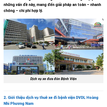
những vấn đề này, mang đến giải pháp an toàn – nhanh
chóng – chi phí hợp lý.
Dịch vụ xe đưa đón Bệnh Viện
2. Giới thiệu dịch vụ thuê xe đi bệnh viện DVDL Hoàng
Nhi Phương Nam