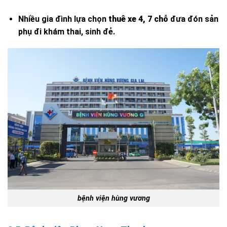
Nhiều gia đình lựa chọn
thuê xe 4, 7 chỗ
đưa đón sản
phụ đi khám thai, sinh đẻ.
bệnh viện hùng vương