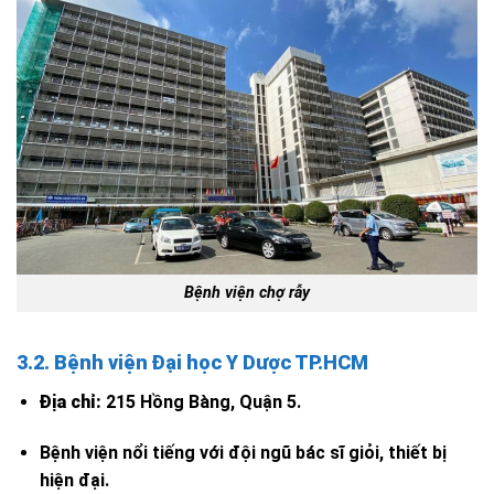
Bệnh viện chợ rẫy
3.2. Bệnh viện Đại học Y Dược TP.HCM
Địa chỉ:
215 Hồng Bàng, Quận 5.
Bệnh viện nổi tiếng với đội ngũ bác sĩ giỏi, thiết bị
hiện đại.