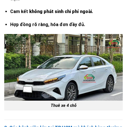
Cam kết
không phát sinh chi phí ngoài
.
Hợp đồng rõ ràng, hóa đơn đầy đủ.
Thuê xe 4 chỗ