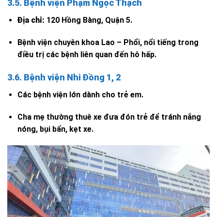
3.5. Bệnh viện Phạm Ngọc Thạch
Địa chỉ:
120 Hồng Bàng, Quận 5.
Bệnh viện chuyên khoa Lao – Phổi, nổi tiếng trong
điều trị các bệnh liên quan đến hô hấp.
3.6. Bệnh viện Nhi Đồng 1, 2
Các bệnh viện lớn dành cho trẻ em.
Cha mẹ thường thuê xe đưa đón trẻ để tránh nắng
nóng, bụi bẩn, kẹt xe.