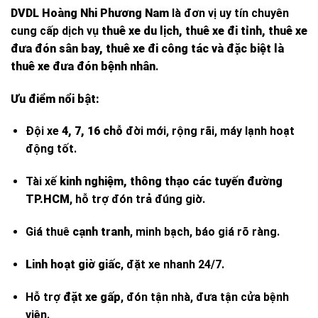
DVDL Hoàng Nhi Phương Nam
là đơn vị uy tín chuyên
cung cấp dịch vụ
thuê xe du lịch, thuê xe đi tỉnh, thuê xe
đưa đón sân bay, thuê xe đi công tác và đặc biệt là
thuê xe đưa đón bệnh nhân
.
Ưu điểm nổi bật:
Đội xe
4, 7, 16 chỗ
đời mới, rộng rãi, máy lạnh hoạt
động tốt.
Tài xế
kinh nghiệm, thông thạo các tuyến đường
TP.HCM
, hỗ trợ đón trả đúng giờ.
Giá thuê
cạnh tranh
, minh bạch, báo giá rõ ràng.
Linh hoạt giờ giấc
, đặt xe nhanh 24/7.
Hỗ trợ
đặt xe gấp
, đón tận nhà, đưa tận cửa bệnh
viện.