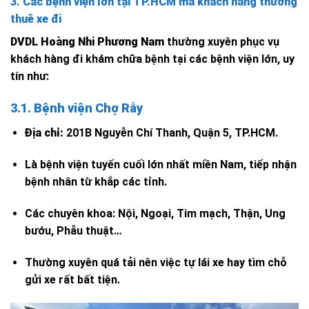
3. Các bệnh viện lớn tại TP.HCM mà khách hàng thường
thuê xe đi
DVDL Hoàng Nhi Phương Nam
thường xuyên phục vụ
khách hàng đi khám chữa bệnh tại các bệnh viện lớn, uy
tín như:
3.1. Bệnh viện Chợ Rẫy
Địa chỉ:
201B Nguyễn Chí Thanh, Quận 5, TP.HCM.
Là bệnh viện tuyến cuối lớn nhất miền Nam, tiếp nhận
bệnh nhân từ khắp các tỉnh.
Các chuyên khoa: Nội, Ngoại, Tim mạch, Thận, Ung
bướu, Phẫu thuật…
Thường xuyên quá tải nên việc tự lái xe hay tìm chỗ
gửi xe rất bất tiện.