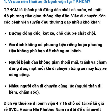
1. Vì sao nên thuê xe đi bệnh viện tại TP.HCM?
TP.HCM là thành phố đông dân nhất cả nước, với mật
độ phương tiện giao thông dày đặc. Việc di chuyển đến
các bệnh viện tuyến đầu thường gặp nhiều khó khăn:
Đường đông đúc, kẹt xe, chỗ đậu xe chật chội.
Gia đình không có phương tiện riêng hoặc phương
tiện không phù hợp để chở người bệnh.
Người bệnh cần không gian thoải mái, tránh va chạm
đông đúc, mệt mỏi khi di chuyển bằng xe máy hay xe
công cộng.
Nhiều người cần di chuyển cùng lúc (người thân đi
kèm, chăm sóc).
Dịch vụ
thuê xe đi bệnh viện 4 7 16 chỗ có tài xế lái giá
rẻ DVDL Hoàng Nhi Phương Nam
ra đời để giải quyết