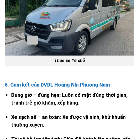
Thuê xe 16 chỗ
6. Cam kết của DVDL Hoàng Nhi Phương Nam
Đúng giờ – đúng hẹn:
Luôn có mặt đúng thời gian,
tránh trễ giờ khám, xếp hàng.
Xe sạch sẽ – an toàn:
Xe được vệ sinh, khử khuẩn
thường xuyên.