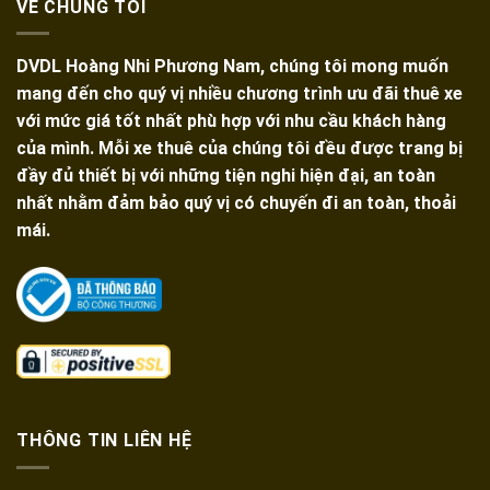
VỀ CHÚNG TÔI
TPHCM
TPHCM
Giá
Rẻ,
DVDL Hoàng Nhi Phương Nam, chúng tôi mong muốn
Xe
Đời
mang đến cho quý vị nhiều chương trình ưu đãi thuê xe
Mới
với mức giá tốt nhất phù hợp với nhu cầu khách hàng
của mình. Mỗi xe thuê của chúng tôi đều được trang bị
đầy đủ thiết bị với những tiện nghi hiện đại, an toàn
nhất nhằm đảm bảo quý vị có chuyến đi an toàn, thoải
mái.
THÔNG TIN LIÊN HỆ