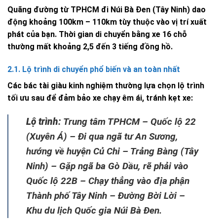
Quãng đường từ TPHCM đi Núi Bà Đen (Tây Ninh) dao
động khoảng 100km – 110km tùy thuộc vào vị trí xuất
phát của bạn. Thời gian di chuyển bằng xe 16 chỗ
thường mất khoảng 2,5 đến 3 tiếng đồng hồ.
2.1. Lộ trình di chuyển phổ biến và an toàn nhất
Các bác tài giàu kinh nghiệm thường lựa chọn lộ trình
tối ưu sau để đảm bảo xe chạy êm ái, tránh kẹt xe:
Lộ trình:
Trung tâm TPHCM – Quốc lộ 22
(Xuyên Á) – Đi qua ngã tư An Sương,
hướng về huyện Củ Chi – Trảng Bàng (Tây
Ninh) – Gặp ngã ba Gò Dầu, rẽ phải vào
Quốc lộ 22B – Chạy thẳng vào địa phận
Thành phố Tây Ninh – Đường Bời Lời –
Khu du lịch Quốc gia Núi Bà Đen.