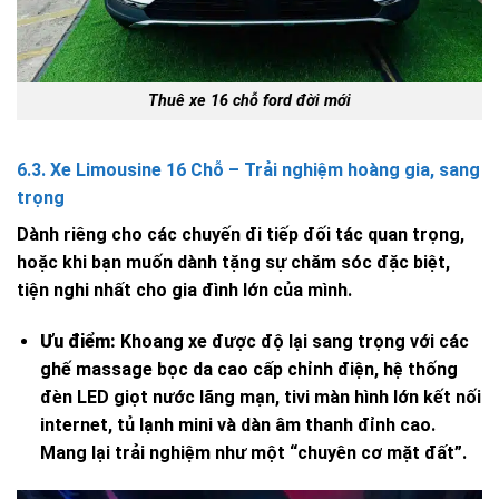
Thuê xe 16 chỗ ford đời mới
6.3. Xe Limousine 16 Chỗ – Trải nghiệm hoàng gia, sang
trọng
Dành riêng cho các chuyến đi tiếp đối tác quan trọng,
hoặc khi bạn muốn dành tặng sự chăm sóc đặc biệt,
tiện nghi nhất cho gia đình lớn của mình.
Ưu điểm:
Khoang xe được độ lại sang trọng với các
ghế massage bọc da cao cấp chỉnh điện, hệ thống
đèn LED giọt nước lãng mạn, tivi màn hình lớn kết nối
internet, tủ lạnh mini và dàn âm thanh đỉnh cao.
Mang lại trải nghiệm như một “chuyên cơ mặt đất”.