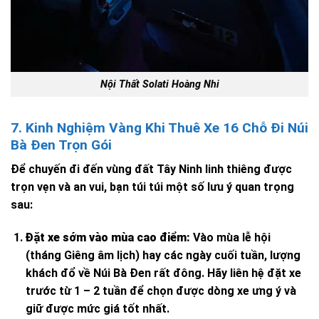
Nội Thất Solati Hoàng Nhi
7. Kinh Nghiệm Vàng Khi Thuê Xe 16 Chỗ Đi Núi
Bà Đen Trọn Gói
Để chuyến đi đến vùng đất Tây Ninh linh thiêng được
trọn vẹn và an vui, bạn túi túi một số lưu ý quan trọng
sau:
Đặt xe sớm vào mùa cao điểm:
Vào mùa lễ hội
(tháng Giêng âm lịch) hay các ngày cuối tuần, lượng
khách đổ về Núi Bà Đen rất đông. Hãy liên hệ đặt xe
trước từ 1 – 2 tuần để chọn được dòng xe ưng ý và
giữ được mức giá tốt nhất.