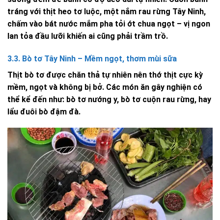
tráng với thịt heo tơ luộc, một nắm rau rừng Tây Ninh,
chấm vào bát nước mắm pha tỏi ớt chua ngọt – vị ngon
lan tỏa đầu lưỡi khiến ai cũng phải trầm trồ.
3.3. Bò tơ Tây Ninh – Mềm ngọt, thơm mùi sữa
Thịt bò tơ được chăn thả tự nhiên nên thớ thịt cực kỳ
mềm, ngọt và không bị bở. Các món ăn gây nghiện có
thể kể đến như: bò tơ nướng y, bò tơ cuộn rau rừng, hay
lẩu đuôi bò đậm đà.