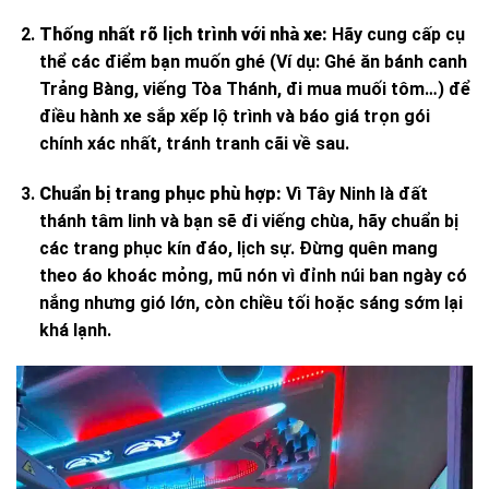
Thống nhất rõ lịch trình với nhà xe:
Hãy cung cấp cụ
thể các điểm bạn muốn ghé (Ví dụ: Ghé ăn bánh canh
Trảng Bàng, viếng Tòa Thánh, đi mua muối tôm…) để
điều hành xe sắp xếp lộ trình và báo giá trọn gói
chính xác nhất, tránh tranh cãi về sau.
Chuẩn bị trang phục phù hợp:
Vì Tây Ninh là đất
thánh tâm linh và bạn sẽ đi viếng chùa, hãy chuẩn bị
các trang phục kín đáo, lịch sự. Đừng quên mang
theo áo khoác mỏng, mũ nón vì đỉnh núi ban ngày có
nắng nhưng gió lớn, còn chiều tối hoặc sáng sớm lại
khá lạnh.