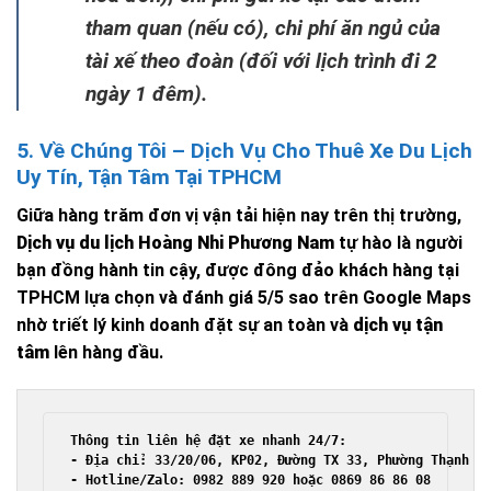
tham quan (nếu có), chi phí ăn ngủ của
tài xế theo đoàn (đối với lịch trình đi 2
ngày 1 đêm).
5. Về Chúng Tôi – Dịch Vụ Cho Thuê Xe Du Lịch
Uy Tín, Tận Tâm Tại TPHCM
Giữa hàng trăm đơn vị vận tải hiện nay trên thị trường,
Dịch vụ du lịch Hoàng Nhi Phương Nam
tự hào là người
bạn đồng hành tin cậy, được đông đảo khách hàng tại
TPHCM lựa chọn và đánh giá 5/5 sao trên Google Maps
nhờ triết lý kinh doanh đặt sự an toàn và
dịch vụ tận
tâm
lên hàng đầu.
Thông tin liên hệ đặt xe nhanh 24/7:

- Địa chỉ: 33/20/06, KP02, Đường TX 33, Phường Thạnh Xu
- Hotline/Zalo: 0982 889 920 hoặc 0869 86 86 08
