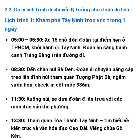
2.2. Gợi ý lịch trình di chuyển lý tưởng cho đoàn du lịch
Lịch trình 1: Khám phá Tây Ninh trọn vẹn trong 1
ngày
05:00 – 05:30:
Xe 16 chỗ đón đoàn tại điểm hẹn ở
TPHCM, khởi hành đi Tây Ninh. Đoàn ăn sáng bánh
canh Trảng Bàng trên đường đi.
08:30:
Đến chân núi Bà Đen. Đoàn di chuyển bằng cáp
treo lên đỉnh núi tham quan Tượng Phật Bà, ngắm
vườn hoa, check-in cột mốc 986m.
11:30:
Xuống núi, xe đưa đoàn đi ăn trưa với các
món đặc sản địa phương.
13:30:
Tham quan Tòa Thánh Tây Ninh – tìm hiểu về
kiến trúc và văn hóa đạo Cao Đài. Viếng chùa Gò
Kén.