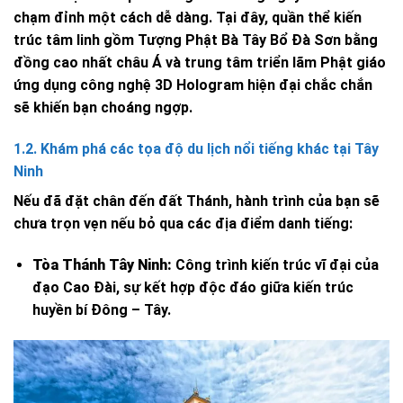
chạm đỉnh một cách dễ dàng. Tại đây, quần thể kiến
trúc tâm linh gồm Tượng Phật Bà Tây Bổ Đà Sơn bằng
đồng cao nhất châu Á và trung tâm triển lãm Phật giáo
ứng dụng công nghệ 3D Hologram hiện đại chắc chắn
sẽ khiến bạn choáng ngợp.
1.2. Khám phá các tọa độ du lịch nổi tiếng khác tại Tây
Ninh
Nếu đã đặt chân đến đất Thánh, hành trình của bạn sẽ
chưa trọn vẹn nếu bỏ qua các địa điểm danh tiếng:
Tòa Thánh Tây Ninh:
Công trình kiến trúc vĩ đại của
đạo Cao Đài, sự kết hợp độc đáo giữa kiến trúc
huyền bí Đông – Tây.