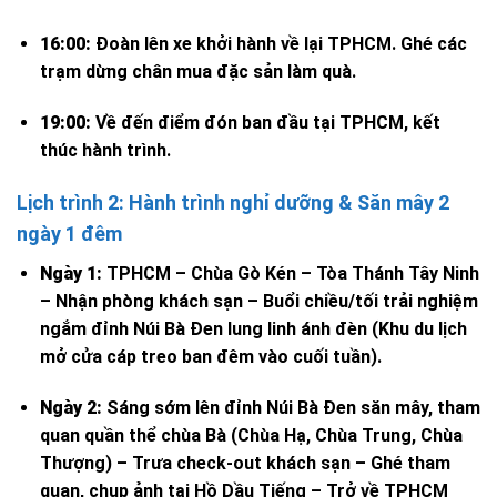
16:00:
Đoàn lên xe khởi hành về lại TPHCM. Ghé các
trạm dừng chân mua đặc sản làm quà.
19:00:
Về đến điểm đón ban đầu tại TPHCM, kết
thúc hành trình.
Lịch trình 2: Hành trình nghỉ dưỡng & Săn mây 2
ngày 1 đêm
Ngày 1:
TPHCM – Chùa Gò Kén – Tòa Thánh Tây Ninh
– Nhận phòng khách sạn – Buổi chiều/tối trải nghiệm
ngắm đỉnh Núi Bà Đen lung linh ánh đèn (Khu du lịch
mở cửa cáp treo ban đêm vào cuối tuần).
Ngày 2:
Sáng sớm lên đỉnh Núi Bà Đen săn mây, tham
quan quần thể chùa Bà (Chùa Hạ, Chùa Trung, Chùa
Thượng) – Trưa check-out khách sạn – Ghé tham
quan, chụp ảnh tại Hồ Dầu Tiếng – Trở về TPHCM