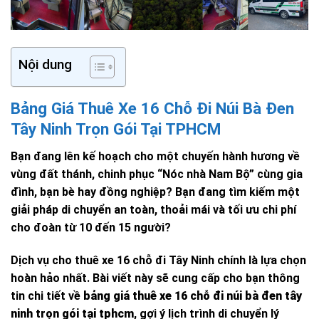
Nội dung
Bảng Giá Thuê Xe 16 Chỗ Đi Núi Bà Đen
Tây Ninh Trọn Gói Tại TPHCM
Bạn đang lên kế hoạch cho một chuyến hành hương về
vùng đất thánh, chinh phục “Nóc nhà Nam Bộ” cùng gia
đình, bạn bè hay đồng nghiệp? Bạn đang tìm kiếm một
giải pháp di chuyển an toàn, thoải mái và tối ưu chi phí
cho đoàn từ 10 đến 15 người?
Dịch vụ cho thuê xe 16 chỗ đi Tây Ninh chính là lựa chọn
hoàn hảo nhất. Bài viết này sẽ cung cấp cho bạn thông
tin chi tiết về
bảng giá thuê xe 16 chỗ đi núi bà đen tây
ninh trọn gói tại tphcm
, gợi ý lịch trình di chuyển lý