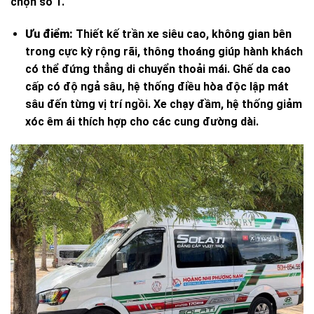
chọn số 1.
Ưu điểm:
Thiết kế trần xe siêu cao, không gian bên
trong cực kỳ rộng rãi, thông thoáng giúp hành khách
có thể đứng thẳng di chuyển thoải mái. Ghế da cao
cấp có độ ngả sâu, hệ thống điều hòa độc lập mát
sâu đến từng vị trí ngồi. Xe chạy đầm, hệ thống giảm
xóc êm ái thích hợp cho các cung đường dài.