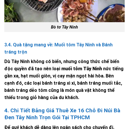
Bò tơ Tây Ninh
3.4. Quà tặng mang về: Muối tôm Tây Ninh và Bánh
tráng trộn
Dù Tây Ninh không có biển, nhưng công thức chế biến
độc quyền đã tạo nên loại
muối tôm Tây Ninh
nức tiếng
gần xa, hạt muối giòn, vị cay mặn ngọt hài hòa. Bên
cạnh đó, các loại bánh tráng xì xì, bánh tráng muối tắc,
bánh tráng dẻo tôm cũng là món quà vặt không thể
thiếu trong giỏ hàng của du khách.
4. Chi Tiết Bảng Giá Thuê Xe 16 Chỗ Đi Núi Bà
Đen Tây Ninh Trọn Gói Tại TPHCM
Để quý khách dễ dàng lên ngân sách cho chuyến đi,