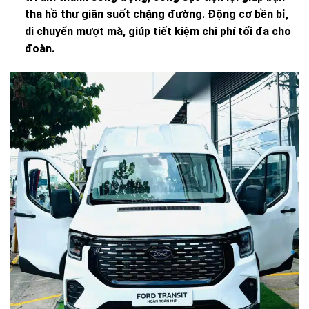
tha hồ thư giãn suốt chặng đường. Động cơ bền bỉ,
di chuyển mượt mà, giúp tiết kiệm chi phí tối đa cho
đoàn.