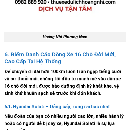
Hoàng Nhi Phương Nam
6. Điểm Danh Các Dòng Xe 16 Chỗ Đời Mới,
Cao Cấp Tại Hệ Thống
Để chuyến đi dài hơn 100km luôn tràn ngập tiếng cười
và sự thoải mái, chúng tôi đầu tư mạnh mẽ vào dàn xe
16 chỗ đời mới, được bảo dưỡng định kỳ khắt khe, vệ
sinh khử khuẩn sạch sẽ trước khi đón khách.
6.1. Hyundai Solati – Đẳng cấp, rộng rãi bậc nhất
Nếu đoàn của bạn có nhiều người cao lớn, nhiều hành lý
hoặc có người dễ bị say xe, Hyundai Solati là sự lựa