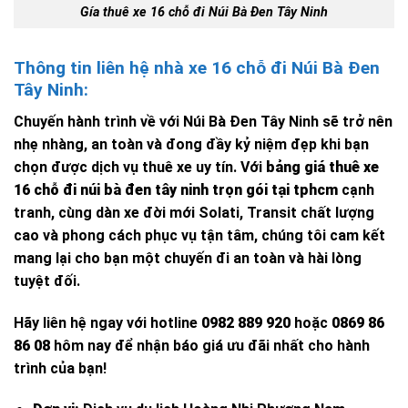
Gía thuê xe 16 chỗ đi Núi Bà Đen Tây Ninh
Thông tin liên hệ nhà xe 16 chỗ đi Núi Bà Đen
Tây Ninh:
Chuyến hành trình về với Núi Bà Đen Tây Ninh sẽ trở nên
nhẹ nhàng, an toàn và đong đầy kỷ niệm đẹp khi bạn
chọn được dịch vụ thuê xe uy tín. Với
bảng giá thuê xe
16 chỗ đi núi bà đen tây ninh trọn gói tại tphcm
cạnh
tranh, cùng dàn xe đời mới Solati, Transit chất lượng
cao và phong cách phục vụ tận tâm, chúng tôi cam kết
mang lại cho bạn một chuyến đi an toàn và hài lòng
tuyệt đối.
Hãy liên hệ ngay với hotline
0982 889 920
hoặc
0869 86
86 08
hôm nay để nhận báo giá ưu đãi nhất cho hành
trình của bạn!