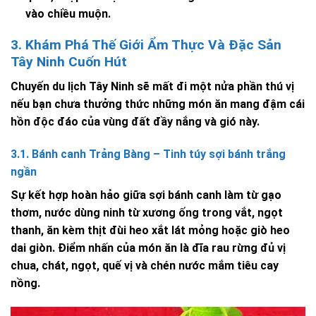
vào chiều muộn.
3. Khám Phá Thế Giới Ẩm Thực Và Đặc Sản
Tây Ninh Cuốn Hút
Chuyến du lịch Tây Ninh sẽ mất đi một nửa phần thú vị
nếu bạn chưa thưởng thức những món ăn mang đậm cái
hồn độc đáo của vùng đất đầy nắng và gió này.
3.1. Bánh canh Trảng Bàng – Tinh túy sợi bánh trắng
ngần
Sự kết hợp hoàn hảo giữa sợi bánh canh làm từ gạo
thơm, nước dùng ninh từ xương ống trong vắt, ngọt
thanh, ăn kèm thịt đùi heo xắt lát mỏng hoặc giò heo
dai giòn. Điểm nhấn của món ăn là đĩa rau rừng đủ vị
chua, chát, ngọt, quế vị và chén nước mắm tiêu cay
nồng.