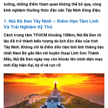
tưởng, những điểm tham quan không thể bỏ qua, cùng
kinh nghiệm thưởng thức đặc sản Tây Ninh đúng điệu.
1. Núi Bà Đen Tây Ninh – Điểm Hẹn Tâm Linh
Và Trải Nghiệm Kỳ Thú
Cách trung tâm TP.HCM khoảng 100km, Núi Bà Đen từ
lâu đã trở thành biểu tượng du lịch độc đáo của tỉnh
Tây Ninh. Không chỉ là điểm đến tâm linh linh thiêng bậc
nhất Nam Bộ gắn liền với huyền thoại Linh Sơn Thánh
Mẫu, Núi Bà Đen ngày nay còn khoác lên mình diện mạo
mới đầy hiện đại, kỳ vĩ và rực rỡ.