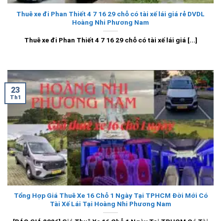
Thuê xe đi Phan Thiết 4 7 16 29 chỗ có tài xế lái giá rẻ DVDL
Hoàng Nhi Phương Nam
Thuê xe đi Phan Thiết 4 7 16 29 chỗ có tài xế lái giá [...]
23
Th1
Tổng Hợp Giá Thuê Xe 16 Chỗ 1 Ngày Tại TPHCM Đời Mới Có
Tài Xế Lái Tại Hoàng Nhi Phương Nam