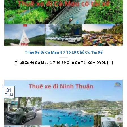
Thuê Xe Đi Cà Mau 4 7 16 29 Chỗ Có Tài Xế
Thuê Xe Đi Cà Mau 4 7 16 29 Chỗ Có Tài Xế – DVDL [...]
31
Th12