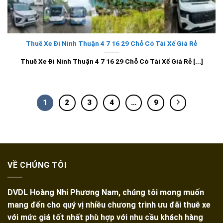
Thuê Xe Đi Ninh Thuận 4 7 16 29 Chỗ Có Tài Xế Giá Rẻ
Thuê Xe Đi Ninh Thuận 4 7 16 29 Chỗ Có Tài Xế Giá Rẻ [...]
1
2
3
4
…
9
VỀ CHÚNG TÔI
DVDL Hoàng Nhi Phương Nam, chúng tôi mong muốn
mang đến cho quý vị nhiều chương trình ưu đãi thuê xe
với mức giá tốt nhất phù hợp với nhu cầu khách hàng