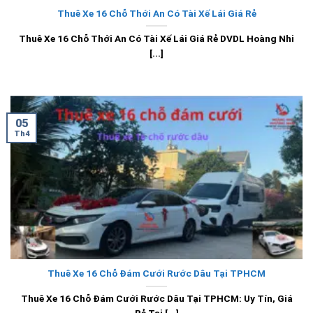
Thuê Xe 16 Chỗ Thới An Có Tài Xế Lái Giá Rẻ
Thuê Xe 16 Chỗ Thới An Có Tài Xế Lái Giá Rẻ DVDL Hoàng Nhi
[...]
05
Th4
Thuê Xe 16 Chỗ Đám Cưới Rước Dâu Tại TPHCM
Thuê Xe 16 Chỗ Đám Cưới Rước Dâu Tại TPHCM: Uy Tín, Giá