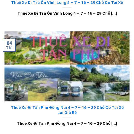
Thuê Xe Đi Trà Ôn Vĩnh Long 4 – 7 – 16 – 29 Chỗ Có Tài Xế
Thuê Xe Đi Trà Ôn Vĩnh Long 4 – 7 – 16 – 29 Chỗ [...]
04
Th1
Thuê Xe Đi Tân Phú Đồng Nai 4 – 7 – 16 – 29 Chỗ Có Tài Xế
Lái Giá Rẻ
Thuê Xe Đi Tân Phú Đồng Nai 4 – 7 – 16 – 29 Chỗ [...]