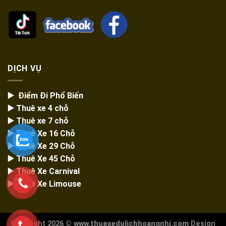
DỊCH VỤ
▶️ Điểm Đi Phổ Biến
▶️ Thuê xe 4 chỗ
▶️ Thuê xe 7 chỗ
▶️
Thuê Xe 16 Chỗ
▶️
Thuê Xe 29 Chỗ
▶️ Thuê Xe 45 Chỗ
▶️
Thuê Xe Carnival
▶️
Thuê Xe Limouse
Copyright 2026 ©
www.thuexedulichhoangnhi.com
Design