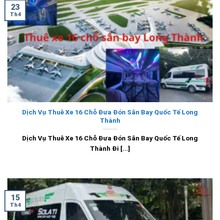
23
Th4
Dịch Vụ Thuê Xe 16 Chỗ Đưa Đón Sân Bay Quốc Tế Long
Thành
Dịch Vụ Thuê Xe 16 Chỗ Đưa Đón Sân Bay Quốc Tế Long
Thành Đi [...]
15
Th4