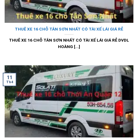
THUÊ XE 16 CHỖ TÂN SƠN NHẤT CÓ TÀI XẾ LÁI GIÁ RẺ
THUÊ XE 16 CHỖ TÂN SƠN NHẤT CÓ TÀI XẾ LÁI GIÁ RẺ DVDL
HOÀNG [...]
11
Th4