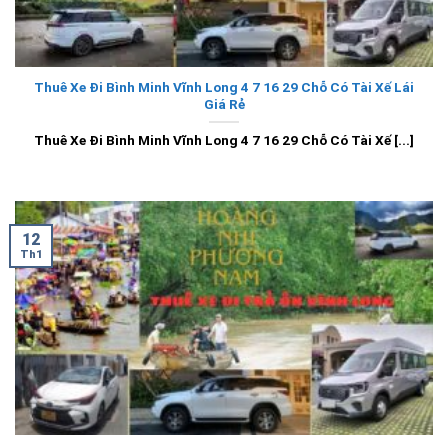
Thuê Xe Đi Bình Minh Vĩnh Long 4 7 16 29 Chỗ Có Tài Xế Lái
Giá Rẻ
Thuê Xe Đi Bình Minh Vĩnh Long 4 7 16 29 Chỗ Có Tài Xế [...]
12
Th1