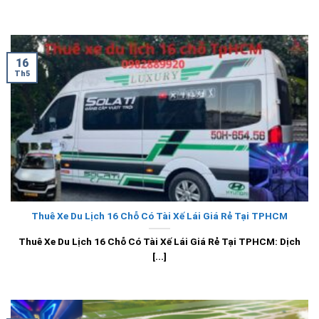
16
Th5
Thuê Xe Du Lịch 16 Chỗ Có Tài Xế Lái Giá Rẻ Tại TPHCM
Thuê Xe Du Lịch 16 Chỗ Có Tài Xế Lái Giá Rẻ Tại TPHCM: Dịch
[...]