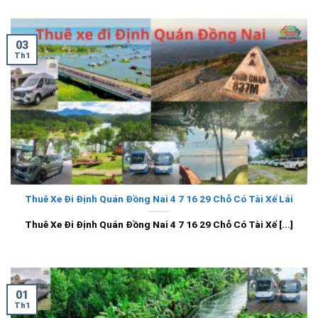
03
Th1
Thuê Xe Đi Định Quán Đồng Nai 4 7 16 29 Chỗ Có Tài Xế Lái
Thuê Xe Đi Định Quán Đồng Nai 4 7 16 29 Chỗ Có Tài Xế [...]
01
Th1