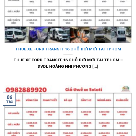
THUÊ XE FORD TRANSIT 16 CHỖ ĐỜI MỚI TẠI TPHCM
THUÊ XE FORD TRANSIT 16 CHỖ ĐỜI MỚI TẠI TPHCM –
DVDL HOÀNG NHI PHƯƠNG [...]
06
Th3