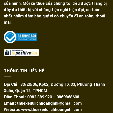
của mình. Mỗi xe thuê của chúng tôi đều được trang bị
đầy đủ thiết bị với những tiện nghi hiện đại, an toàn
nhất nhằm đảm bảo quý vị có chuyến đi an toàn, thoải
mái.
THÔNG TIN LIÊN HỆ
Địa Chỉ : 33/20/06, Kp02, Đường TX 33, Phường Thạnh
Xuân, Quận 12, TPHCM
Điện Thoại : 0982.889.920 – 0869868608
Email : thuexedulichhoangnhi@gmail.com
Website: www.thuexedulichhoangnhi.com