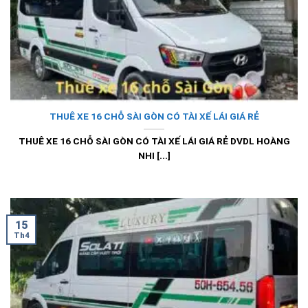
THUÊ XE 16 CHỖ SÀI GÒN CÓ TÀI XẾ LÁI GIÁ RẺ
THUÊ XE 16 CHỖ SÀI GÒN CÓ TÀI XẾ LÁI GIÁ RẺ DVDL HOÀNG
NHI [...]
15
Th4