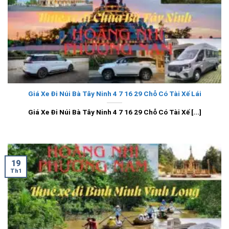
Giá Xe Đi Núi Bà Tây Ninh 4 7 16 29 Chỗ Có Tài Xế Lái
Giá Xe Đi Núi Bà Tây Ninh 4 7 16 29 Chỗ Có Tài Xế [...]
19
Th1