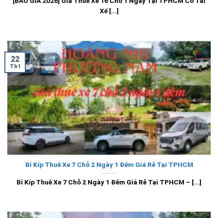
[BÁO GIÁ 2026] Giá Thuê Xe 16 Chỗ 1 Ngày Tại TPHCM Có Tài
Xế [...]
22
Th1
Bí Kíp Thuê Xe 7 Chỗ 2 Ngày 1 Đêm Giá Rẻ Tại TPHCM
Bí Kíp Thuê Xe 7 Chỗ 2 Ngày 1 Đêm Giá Rẻ Tại TPHCM – [...]