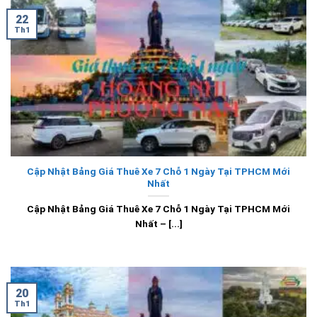
22
Th1
Cập Nhật Bảng Giá Thuê Xe 7 Chỗ 1 Ngày Tại TPHCM Mới
Nhất
Cập Nhật Bảng Giá Thuê Xe 7 Chỗ 1 Ngày Tại TPHCM Mới
Nhất – [...]
20
Th1