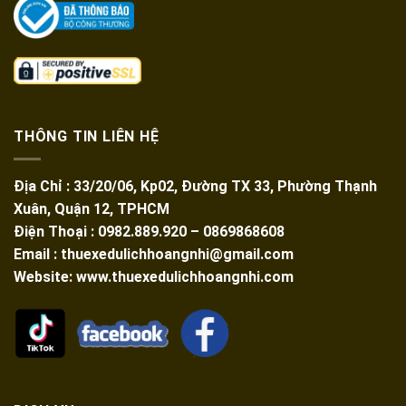
THÔNG TIN LIÊN HỆ
Địa Chỉ : 33/20/06, Kp02, Đường TX 33, Phường Thạnh
Xuân, Quận 12, TPHCM
Điện Thoại : 0982.889.920 – 0869868608
Email : thuexedulichhoangnhi@gmail.com
Website: www.thuexedulichhoangnhi.com