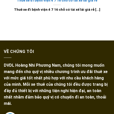
Thuê xe đi bệnh viện 4 7 16 chỗ có tài xế lái giá rẻ
Thuê xe đi bệnh viện 4 7 16 chỗ có tài xế lái giá rẻ [...]
VỀ CHÚNG TÔI
DVDL Hoàng Nhi Phương Nam, chúng tôi mong muốn
mang đến cho quý vị nhiều chương trình ưu đãi thuê xe
với mức giá tốt nhất phù hợp với nhu cầu khách hàng
của mình. Mỗi xe thuê của chúng tôi đều được trang bị
đầy đủ thiết bị với những tiện nghi hiện đại, an toàn
nhất nhằm đảm bảo quý vị có chuyến đi an toàn, thoải
mái.