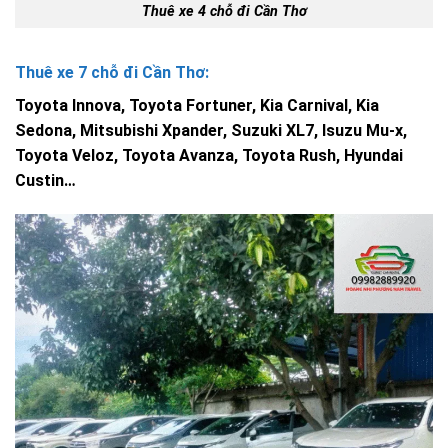
Thuê xe 4 chỗ đi Cần Thơ
Thuê xe 7 chỗ đi Cần Thơ:
Toyota Innova, Toyota Fortuner, Kia Carnival, Kia
Sedona, Mitsubishi Xpander, Suzuki XL7, Isuzu Mu-x,
Toyota Veloz, Toyota Avanza, Toyota Rush, Hyundai
Custin…