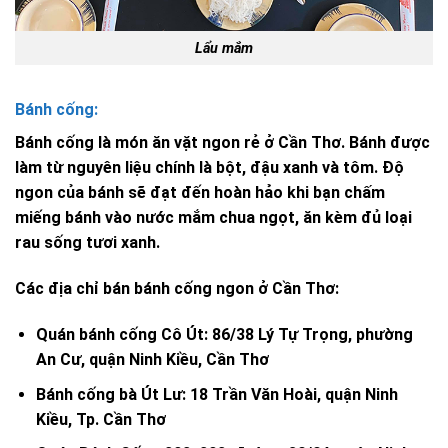
Lẩu mắm
Bánh cống:
Bánh cống là món ăn vặt ngon rẻ ở Cần Thơ. Bánh được
làm từ nguyên liệu chính là bột, đậu xanh và tôm. Độ
ngon của bánh sẽ đạt đến hoàn hảo khi bạn chấm
miếng bánh vào nước mắm chua ngọt, ăn kèm đủ loại
rau sống tươi xanh.
Các địa chỉ bán bánh cống ngon ở Cần Thơ:
Quán bánh cống Cô Út: 86/38 Lý Tự Trọng, phường
An Cư, quận Ninh Kiều, Cần Thơ
Bánh cống bà Út Lư: 18 Trần Văn Hoài, quận Ninh
Kiều, Tp. Cần Thơ