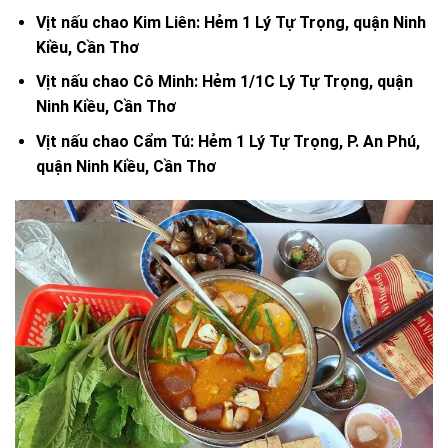
Vịt nấu chao Kim Liên: Hẻm 1 Lý Tự Trọng, quận Ninh
Kiều, Cần Thơ
Vịt nấu chao Cô Minh: Hẻm 1/1C Lý Tự Trọng, quận
Ninh Kiều, Cần Thơ
Vịt nấu chao Cẩm Tú: Hẻm 1 Lý Tự Trọng, P. An Phú,
quận Ninh Kiều, Cần Thơ