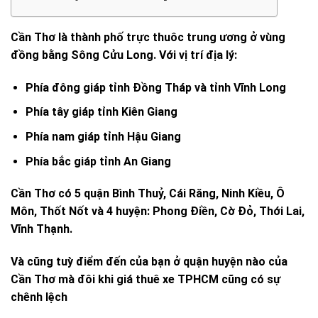
Cần Thơ là thành phố trực thuôc trung ương ở vùng
đồng bằng Sông Cửu Long. Với vị trí địa lý:
Phía đông giáp tỉnh Đồng Tháp và tỉnh Vĩnh Long
Phía tây giáp tỉnh Kiên Giang
Phía nam giáp tỉnh Hậu Giang
Phía bắc giáp tỉnh An Giang
Cần Thơ có 5 quận Bình Thuỷ, Cái Răng, Ninh Kiều, Ô
Môn, Thốt Nốt và 4 huyện: Phong Điền, Cờ Đỏ, Thới Lai,
Vĩnh Thạnh.
Và cũng tuỳ điểm đến của bạn ở quận huyện nào của
Cần Thơ mà đôi khi giá thuê xe TPHCM cũng có sự
chênh lệch