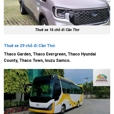
Thuê xe 16 chỗ đi Cần Thơ
Thuê xe 29 chỗ đi Cần Thơ:
Thaco Garden, Thaco Evergreen, Thaco Hyundai
County, Thaco Town, Isuzu Samco.