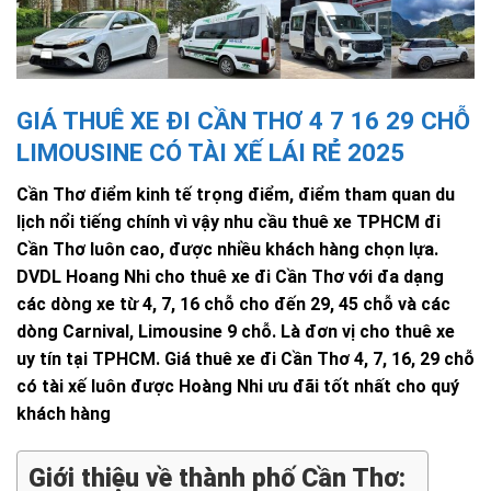
GIÁ THUÊ XE ĐI CẦN THƠ 4 7 16 29 CHỖ
LIMOUSINE CÓ TÀI XẾ LÁI RẺ 2025
Cần Thơ điểm kinh tế trọng điểm, điểm tham quan du
lịch nổi tiếng chính vì vậy nhu cầu thuê xe TPHCM đi
Cần Thơ luôn cao, được nhiều khách hàng chọn lựa.
DVDL Hoang Nhi cho thuê xe đi Cần Thơ với đa dạng
các dòng xe từ 4, 7, 16 chỗ cho đến 29, 45 chỗ và các
dòng Carnival, Limousine 9 chỗ. Là đơn vị cho thuê xe
uy tín tại TPHCM. Giá thuê xe đi Cần Thơ 4, 7, 16, 29 chỗ
có tài xế luôn được Hoàng Nhi ưu đãi tốt nhất cho quý
khách hàng
Giới thiệu về thành phố Cần Thơ: