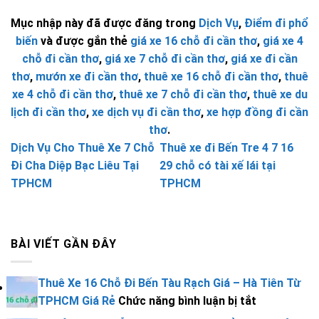
Mục nhập này đã được đăng trong
Dịch Vụ
,
Điểm đi phổ
biến
và được gắn thẻ
giá xe 16 chỗ đi cần thơ
,
giá xe 4
chỗ đi cần thơ
,
giá xe 7 chỗ đi cần thơ
,
giá xe đi cần
thơ
,
mướn xe đi cần thơ
,
thuê xe 16 chỗ đi cần thơ
,
thuê
xe 4 chỗ đi cần thơ
,
thuê xe 7 chỗ đi cần thơ
,
thuê xe du
lịch đi cần thơ
,
xe dịch vụ đi cần thơ
,
xe hợp đồng đi cần
thơ
.
Dịch Vụ Cho Thuê Xe 7 Chỗ
Thuê xe đi Bến Tre 4 7 16
Đi Cha Diệp Bạc Liêu Tại
29 chỗ có tài xế lái tại
TPHCM
TPHCM
BÀI VIẾT GẦN ĐÂY
Thuê Xe 16 Chỗ Đi Bến Tàu Rạch Giá – Hà Tiên Từ
ở
TPHCM Giá Rẻ
Chức năng bình luận bị tắt
Thuê