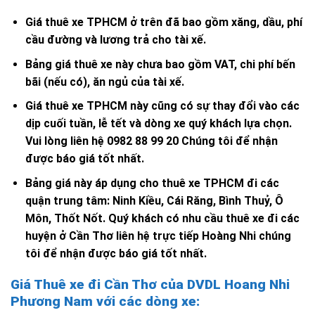
Giá thuê xe TPHCM ở trên đã bao gồm xăng, dầu, phí
cầu đường và lương trả cho tài xế.
Bảng giá thuê xe này chưa bao gồm VAT, chi phí bến
bãi (nếu có), ăn ngủ của tài xế.
Giá thuê xe TPHCM này cũng có sự thay đổi vào các
dịp cuối tuần, lễ tết và dòng xe quý khách lựa chọn.
Vui lòng liên hệ 0982 88 99 20 Chúng tôi để nhận
được báo giá tốt nhất.
Bảng giá này áp dụng cho thuê xe TPHCM đi các
quận trung tâm: Ninh Kiều, Cái Răng, Bình Thuỷ, Ô
Môn, Thốt Nốt. Quý khách có nhu cầu thuê xe đi các
huyện ở Cần Thơ liên hệ trực tiếp Hoàng Nhi chúng
tôi để nhận được báo giá tốt nhất.
Giá Thuê xe đi Cần Thơ của DVDL Hoang Nhi
Phương Nam với các dòng xe: