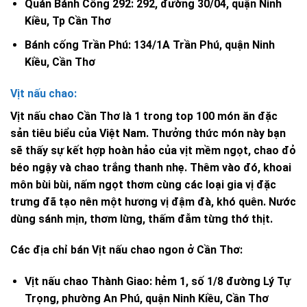
Quán Bánh Cống 292: 292, đường 30/04, quận Ninh
Kiều, Tp Cần Thơ
Bánh cống Trần Phú: 134/1A Trần Phú, quận Ninh
Kiều, Cần Thơ
Vịt nấu chao:
Vịt nấu chao Cần Thơ là 1 trong top 100 món ăn đặc
sản tiêu biểu của Việt Nam. Thưởng thức món này bạn
sẽ thấy sự kết hợp hoàn hảo của vịt mềm ngọt, chao đỏ
béo ngậy và chao trắng thanh nhẹ. Thêm vào đó, khoai
môn bùi bùi, nấm ngọt thơm cùng các loại gia vị đặc
trưng đã tạo nên một hương vị đậm đà, khó quên. Nước
dùng sánh mịn, thơm lừng, thấm đẫm từng thớ thịt.
Các địa chỉ bán Vịt nấu chao ngon ở Cần Thơ:
Vịt nấu chao Thành Giao: hẻm 1, số 1/8 đường Lý Tự
Trọng, phường An Phú, quận Ninh Kiều, Cần Thơ