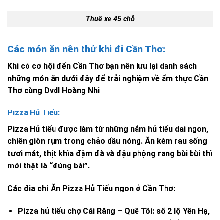
Thuê xe 45 chỗ
Các món ăn nên thử khi đi Cần Thơ:
Khi có cơ hội đến Cần Thơ bạn nên lưu lại danh sách
những món ăn dưới đây để trải nghiệm về ẩm thực Cần
Thơ cùng Dvdl Hoàng Nhi
Pizza Hủ Tiếu:
Pizza Hủ tiếu được làm từ những nắm hủ tiếu dai ngon,
chiên giòn rụm trong chảo dầu nóng. Ăn kèm rau sống
tươi mát, thịt khìa đậm đà và đậu phộng rang bùi bùi thì
mới thật là “đúng bài”.
Các địa chỉ Ăn Pizza Hủ Tiếu ngon ở Cần Thơ:
Pizza hủ tiếu chợ Cái Răng – Quê Tôi: số 2 lộ Yên Hạ,