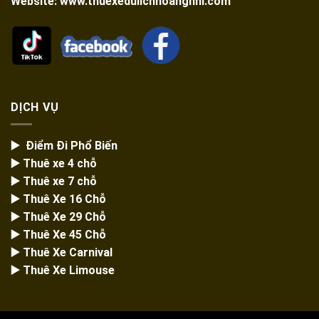
Website: www.thuexedulichhoangnhi.com
DỊCH VỤ
▶️ Điểm Đi Phổ Biến
▶️ Thuê xe 4 chỗ
▶️ Thuê xe 7 chỗ
▶️
Thuê Xe 16 Chỗ
▶️
Thuê Xe 29 Chỗ
▶️ Thuê Xe 45 Chỗ
▶️
Thuê Xe Carnival
▶️
Thuê Xe Limouse