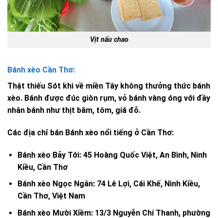
Vịt nấu chao
Bánh xèo Cần Thơ:
Thật thiếu Sót khi về miền Tây không thưởng thức bánh
xèo. Bánh được đúc giòn rụm, vỏ bánh vàng óng với đầy
nhân bánh như thịt băm, tôm, giá đỗ.
Các địa chỉ bán Bánh xèo nổi tiếng ở Cần Thơ:
Bánh xèo Bảy Tới: 45 Hoàng Quốc Việt, An Bình, Ninh
Kiều, Cần Thơ
Bánh xèo Ngọc Ngân: 74 Lê Lợi, Cái Khế, Ninh Kiều,
Cần Thơ, Việt Nam
Bánh xèo Mười Xiềm: 13/3 Nguyễn Chí Thanh, phường