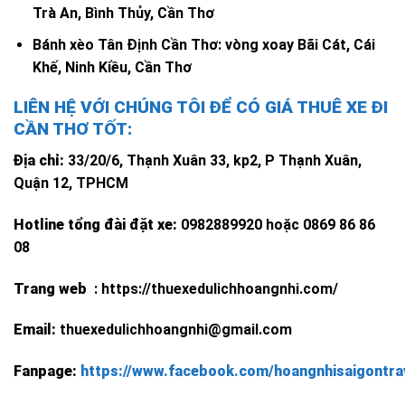
Trà An, Bình Thủy, Cần Thơ
Bánh xèo Tân Định Cần Thơ: vòng xoay Bãi Cát, Cái
Khế, Ninh Kiều, Cần Thơ
LIÊN HỆ VỚI CHÚNG TÔI ĐỂ CÓ GIÁ THUÊ XE ĐI
CẦN THƠ TỐT:
Địa chỉ:
33/20/6, Thạnh Xuân 33, kp2, P Thạnh Xuân,
Quận 12, TPHCM
Hotline tổng đài đặt xe:
0982889920 hoặc 0869 86 86
08
Trang web
: https://thuexedulichhoangnhi.com/
Email:
thuexedulichhoangnhi@gmail.com
Fanpage:
https://www.facebook.com/hoangnhisaigontra