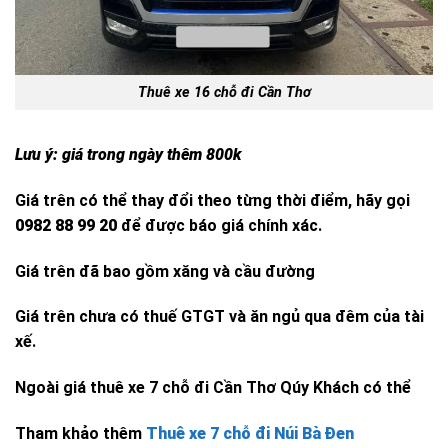
Thuê xe 16 chỗ đi Cần Thơ
Lưu ý: giá trong ngày thêm 800k
Giá trên có thể thay đổi theo từng thời điểm, hãy gọi
0982 88 99 20
để được báo giá chính xác.
Giá trên đã bao gồm xăng và cầu đường
Giá trên chưa có thuế GTGT và ăn ngủ qua đêm của tài
xế.
Ngoài giá thuê xe 7 chỗ đi Cần Thơ Qúy Khách có thể
Tham khảo thêm
Thuê xe 7 chỗ đi Núi Bà Đen