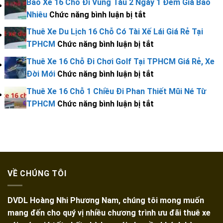
Bao Xe 16 Chỗ Đi Vũng Tàu 2 Ngày 1 Đêm Giá Bao
Rẻ
Xe
Tài
Xe
Các
TPHCM
ở
Nhiêu
Chức năng bình luận bị tắt
Tại
16
Xế
16
Tỉnh
Có
Bao
TPHCM
Chỗ
Thuê Xe Du Lịch 16 Chỗ Có Tài Xế Lái Giá Rẻ Tại
Lái
Chỗ
Có
Tài
Xe
Đi
ở
TPHCM
Chức năng bình luận bị tắt
Giá
Đi
Tài
Xế
16
Núi
Thuê
Rẻ
Phan
Xế
Thuê Xe 16 Chỗ Đi Chơi Golf Tại TPHCM Giá Rẻ, Xe
Lái
Chỗ
Bà
Xe
Thiết
Lái
ở
Đời Mới
Chức năng bình luận bị tắt
Giá
Đi
Đen
Du
2
Giá
Thuê
Rẻ
Vũng
Thuê Xe 16 Chỗ 1 Chiều Đi Phan Thiết Mũi Né Từ
Tây
Lịch
Ngày
Rẻ
Xe
Tàu
ở
TPHCM
Chức năng bình luận bị tắt
Ninh
16
1
16
2
Thuê
Trọn
Chỗ
Đêm
Chỗ
Ngày
Xe
Gói
Có
Giá
Đi
1
16
Tại
Tài
Bao
Chơi
Đêm
Chỗ
TPH
Xế
Nhiêu
Golf
Giá
1
Lái
Tại
VỀ CHÚNG TÔI
Bao
Chiều
Giá
TPHCM
Nhiêu
Đi
Rẻ
Giá
DVDL Hoàng Nhi Phương Nam, chúng tôi mong muốn
Phan
Tại
Rẻ,
mang đến cho quý vị nhiều chương trình ưu đãi thuê xe
Thiết
TPHCM
Xe