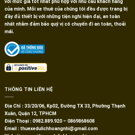
với mức giá tốt nhất phù hợp với nhu cầu khách hàng
Mũi
Đời
của mình. Mỗi xe thuê của chúng tôi đều được trang bị
Né
Mới
đầy đủ thiết bị với những tiện nghi hiện đại, an toàn
Từ
nhất nhằm đảm bảo quý vị có chuyến đi an toàn, thoải
TPHCM
mái.
THÔNG TIN LIÊN HỆ
Địa Chỉ : 33/20/06, Kp02, Đường TX 33, Phường Thạnh
Xuân, Quận 12, TPHCM
Điện Thoại : 0982.889.920 – 0869868608
Email : thuexedulichhoangnhi@gmail.com