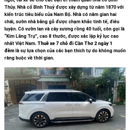
Thủy. Nhà cổ Bình Thuỷ được xây dựng từ năm 1870 với
kiến trúc tiêu biểu của Nam Bộ. Nhà có năm gian hai
chái, sườn nhà bằng gỗ được chạm khắc tinh tế, điêu
luyện. Có vườn lan và cây xương rồng 40 tuổi, còn gọi là
“Kim Lăng Trụ”, cao 8 thước, được xác lập kỷ lục cao
nhất Việt Nam.
Thuê xe 7 chỗ đi Cần Thơ 2 ngày 1
đêm
là sự lựa chọn của các bạn thích tự do không muốn
ràng buộc về thời gian.