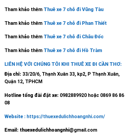
Tham khảo thêm
Thuê xe 7 chỗ đi Vũng Tàu
Tham khảo thêm
Thuê xe 7 chỗ đi Phan Thiết
Tham khảo thêm
Thuê xe 7 chỗ đi Châu Đốc
Tham khảo thêm
Thuê xe 7 chỗ đi Hồ Tràm
LIÊN HỆ VỚI CHÚNG TÔI KHI THUÊ XE ĐI CẦN THƠ:
Địa chỉ:
33/20/6, Thạnh Xuân 33, kp2, P Thạnh Xuân,
Quận 12, TPHCM
Hotline tổng đài đặt xe:
0982889920 hoặc 0869 86 86
08
Website
: https://thuexedulichhoangnhi.com/
Email: thuexedulichhoangnhi
@gmail.com