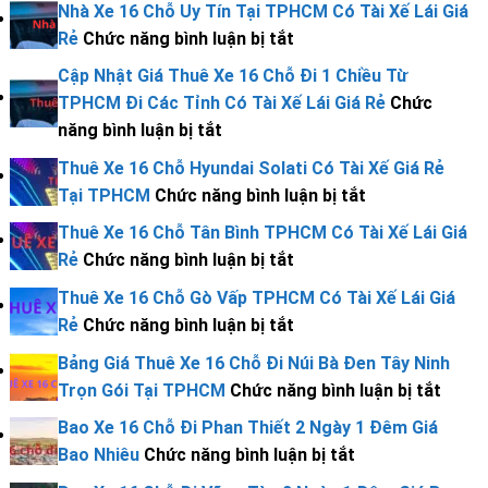
Nhà Xe 16 Chỗ Uy Tín Tại TPHCM Có Tài Xế Lái Giá
XE
ở
Rẻ
Chức năng bình luận bị tắt
16
Nhà
Cập Nhật Giá Thuê Xe 16 Chỗ Đi 1 Chiều Từ
CH
Xe
TPHCM Đi Các Tỉnh Có Tài Xế Lái Giá Rẻ
Chức
ĐI
16
ở
năng bình luận bị tắt
MẸ
Chỗ
Cập
LA
Thuê Xe 16 Chỗ Hyundai Solati Có Tài Xế Giá Rẻ
Uy
Nhật
VAN
ở
Tại TPHCM
Chức năng bình luận bị tắt
Tín
Giá
QU
Thuê
Tại
Thuê Xe 16 Chỗ Tân Bình TPHCM Có Tài Xế Lái Giá
Thuê
TRỊ
Xe
TPHCM
ở
Rẻ
Chức năng bình luận bị tắt
Xe
TỪ
16
Có
Thuê
16
Thuê Xe 16 Chỗ Gò Vấp TPHCM Có Tài Xế Lái Giá
TP
Chỗ
Tài
Xe
Chỗ
ở
Rẻ
Chức năng bình luận bị tắt
CÓ
Hyundai
Xế
16
Đi
Thuê
TÀI
Solati
Bảng Giá Thuê Xe 16 Chỗ Đi Núi Bà Đen Tây Ninh
Lái
Chỗ
1
Xe
XẾ
Có
ở
Trọn Gói Tại TPHCM
Chức năng bình luận bị tắt
Giá
Tân
Chiều
16
LÁI
Tài
Bảng
Rẻ
Bình
Bao Xe 16 Chỗ Đi Phan Thiết 2 Ngày 1 Đêm Giá
Từ
Chỗ
Xế
Giá
TPHCM
ở
Bao Nhiêu
Chức năng bình luận bị tắt
TPHCM
Gò
Giá
Thuê
Có
Bao
Đi
Vấp