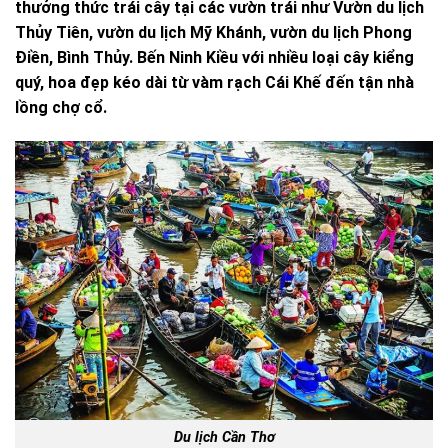
thưởng thức trái cây tại các vườn trái như Vườn du lịch
Thủy Tiên, vườn du lịch Mỹ Khánh, vườn du lịch Phong
Điền, Bình Thủy. Bến Ninh Kiều với nhiều loại cây kiểng
quý, hoa đẹp kéo dài từ vàm rạch Cái Khế đến tận nhà
lồng chợ cổ.
Du lịch Cần Thơ