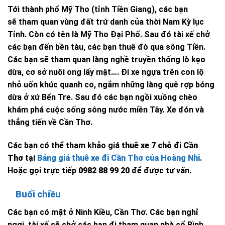
Tới thành phố Mỹ Tho (tỉnh Tiền Giang), các bạn
sẽ tham quan vùng đất trứ danh của thời Nam Kỳ lục
Tỉnh. Còn có tên là Mỹ Tho Đại Phố. Sau đó tài xế chở
các bạn đến bền tàu, các bạn thuê đò qua sông Tiền.
Các bạn sẽ tham quan làng nghề truyền thống lò kẹo
dừa, cơ sở nuôi ong lấy mật…. Đi xe ngựa trên con lộ
nhỏ uốn khúc quanh co, ngắm những làng quê rợp bóng
dừa ở xứ Bến Tre. Sau đó các bạn ngồi xuồng chèo
khám phá cuộc sống sông nước miền Tây. Xe đón và
thẳng tiến về Cần Thơ.
Các bạn có thể tham khảo giá
thuê xe 7 chỗ đi Cần
Thơ
tại
Bảng giá thuê xe đi Cần Thơ của Hoàng Nhi
.
Hoặc gọi trực tiếp
0982 88 99 20
để được tư vấn.
Buổi chiều
Các bạn có mặt ở Ninh Kiều, Cần Thơ. Các bạn nghỉ
ngơi, tài xế sẽ chở các bạn đi tham quan nhà cổ Bình