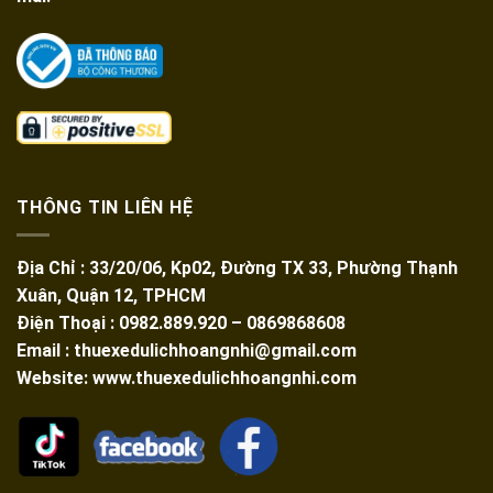
THÔNG TIN LIÊN HỆ
Địa Chỉ : 33/20/06, Kp02, Đường TX 33, Phường Thạnh
Xuân, Quận 12, TPHCM
Điện Thoại : 0982.889.920 – 0869868608
Email : thuexedulichhoangnhi@gmail.com
Website: www.thuexedulichhoangnhi.com