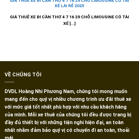
GIÁ THUÊ XE ĐI CẦN THƠ 4 7 16 29 CHỖ LIMOUSINE CÓ TÀI
XẾ LÁI RẺ 2025
GIÁ THUÊ XE ĐI CẦN THƠ 4 7 16 29 CHỖ LIMOUSINE CÓ TÀI
XẾ [...]
VỀ CHÚNG TÔI
DVDL Hoàng Nhi Phương Nam, chúng tôi mong muốn
mang đến cho quý vị nhiều chương trình ưu đãi thuê xe
với mức giá tốt nhất phù hợp với nhu cầu khách hàng
của mình. Mỗi xe thuê của chúng tôi đều được trang bị
đầy đủ thiết bị với những tiện nghi hiện đại, an toàn
nhất nhằm đảm bảo quý vị có chuyến đi an toàn, thoải
mái.