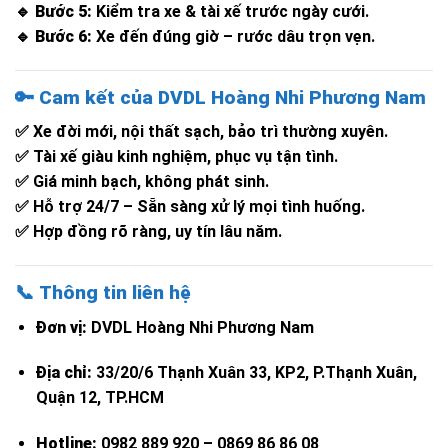
🔹
Bước 5:
Kiểm tra xe & tài xế trước ngày cưới.
🔹
Bước 6:
Xe đến đúng giờ – rước dâu trọn vẹn.
🔑
Cam kết của DVDL Hoàng Nhi Phương Nam
✅ Xe đời mới, nội thất sạch, bảo trì thường xuyên.
✅ Tài xế giàu kinh nghiệm, phục vụ tận tình.
✅ Giá minh bạch, không phát sinh.
✅ Hỗ trợ 24/7 – Sẵn sàng xử lý mọi tình huống.
✅ Hợp đồng rõ ràng, uy tín lâu năm.
📞
Thông tin liên hệ
Đơn vị:
DVDL Hoàng Nhi Phương Nam
Địa chỉ:
33/20/6 Thạnh Xuân 33, KP2, P.Thạnh Xuân,
Quận 12, TP.HCM
Hotline:
0982 889 920 – 0869 86 86 08