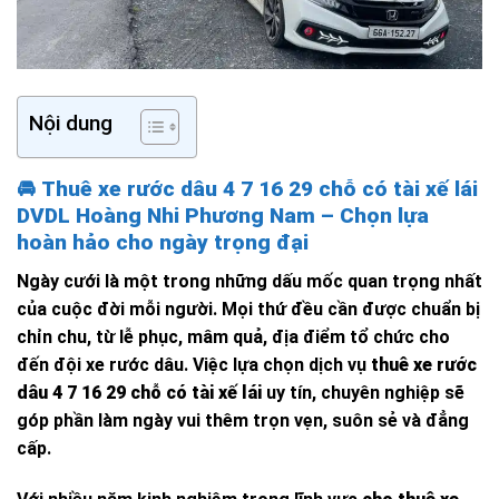
Nội dung
🚘
Thuê xe rước dâu 4 7 16 29 chỗ có tài xế lái
DVDL Hoàng Nhi Phương Nam – Chọn lựa
hoàn hảo cho ngày trọng đại
Ngày cưới là một trong những dấu mốc quan trọng nhất
của cuộc đời mỗi người. Mọi thứ đều cần được chuẩn bị
chỉn chu, từ lễ phục, mâm quả, địa điểm tổ chức cho
đến đội xe rước dâu. Việc lựa chọn dịch vụ
thuê xe rước
dâu 4 7 16 29 chỗ có tài xế lái
uy tín, chuyên nghiệp sẽ
góp phần làm ngày vui thêm trọn vẹn, suôn sẻ và đẳng
cấp.