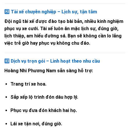
2️⃣
Tài xế chuyên nghiệp – Lịch sự, tận tâm
Đội ngũ tài xế được đào tạo bài bản, nhiều kinh nghiệm
phục vụ xe cưới. Tài xế luôn ăn mặc lịch sự, đúng giờ,
lịch thiệp, am hiểu đường sá. Bạn sẽ không cần lo lắng
việc trễ giờ hay phục vụ không chu đáo.
3️⃣
Dịch vụ trọn gói – Linh hoạt theo nhu cầu
Hoàng Nhi Phương Nam sẵn sàng hỗ trợ:
Trang trí xe hoa.
Sắp xếp lộ trình đón dâu hợp lý.
Phục vụ đưa đón khách hai họ.
Lái xe tận nơi, đúng giờ.