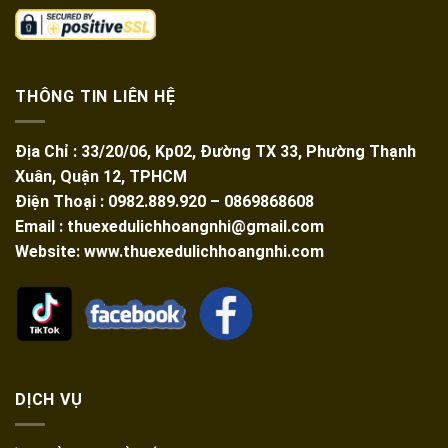
THÔNG TIN LIÊN HỆ
Địa Chỉ : 33/20/06, Kp02, Đường TX 33, Phường Thạnh
Xuân, Quận 12, TPHCM
Điện Thoại : 0982.889.920 – 0869868608
Email : thuexedulichhoangnhi@gmail.com
Website: www.thuexedulichhoangnhi.com
DỊCH VỤ