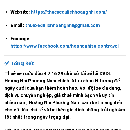
Website:
https://thuexedulichhoangnhi.com/
Email:
thuexedulichhoangnhi@gmail.com
Fanpage:
https://www.facebook.com/hoangnhisaigontravel
✅
Tổng kết
Thuê xe rước dâu 4 7 16 29 chỗ có tài xế lái DVDL
Hoàng Nhi Phương Nam
chính là lựa chọn lý tưởng để
ngày cưới của bạn thêm hoàn hảo. Với đội xe đa dạng,
dịch vụ chuyên nghiệp, giá thuê minh bạch và uy tín
nhiều năm, Hoàng Nhi Phương Nam cam kết mang đến
cho cô dâu chú rể và hai bên gia đình những trải nghiệm
tốt nhất trong ngày trọng đại.