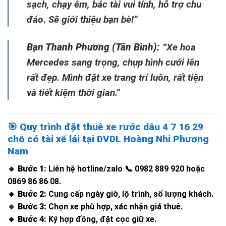
sạch, chạy êm, bác tài vui tính, hỗ trợ chu
đáo. Sẽ giới thiệu bạn bè!”
Bạn Thanh Phương (Tân Bình):
“Xe hoa
Mercedes sang trọng, chụp hình cưới lên
rất đẹp. Mình đặt xe trang trí luôn, rất tiện
và tiết kiệm thời gian.”
🎯
Quy trình đặt thuê xe rước dâu 4 7 16 29
chỗ có tài xế lái tại DVDL Hoàng Nhi Phương
Nam
🔹
Bước 1:
Liên hệ hotline/zalo 📞 0982 889 920 hoặc
0869 86 86 08.
🔹
Bước 2:
Cung cấp ngày giờ, lộ trình, số lượng khách.
🔹
Bước 3:
Chọn xe phù hợp, xác nhận giá thuê.
🔹
Bước 4:
Ký hợp đồng, đặt cọc giữ xe.