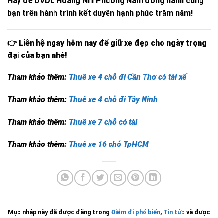
Hãy để DVDL Hoàng Nhi Phương Nam đồng hành cùng
bạn trên hành trình kết duyên hạnh phúc trăm năm!
👉 Liên hệ ngay hôm nay để giữ xe đẹp cho ngày trọng
đại của bạn nhé!
Tham khảo thêm:
Thuê xe 4 chỗ đi Cần Thơ có tài xế
Tham khảo thêm:
Thuê xe 4 chỗ đi Tây Ninh
Tham khảo thêm:
Thuê xe 7 chỗ có tài
Tham khảo thêm:
Thuê xe 16 chỗ TpHCM
Mục nhập này đã được đăng trong
Điểm đi phổ biến
,
Tin tức
và được