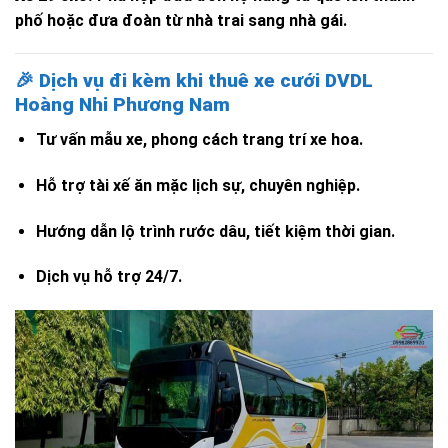
phố hoặc đưa đoàn từ nhà trai sang nhà gái.
🎉
Dịch vụ đi kèm khi thuê xe cưới DVDL
Hoàng Nhi Phương Nam
Tư vấn mẫu xe, phong cách trang trí xe hoa.
Hỗ trợ tài xế ăn mặc lịch sự, chuyên nghiệp.
Hướng dẫn lộ trình rước dâu, tiết kiệm thời gian.
Dịch vụ hỗ trợ 24/7.