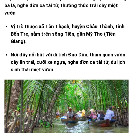
ba lá, nghe đờn ca tài tử, thưởng thức trái cây miệt
vườn.
Vị trí:
thuộc
xã Tân Thạch, huyện Châu Thành, tỉnh
Bến Tre
, nằm trên sông Tiền, gần Mỹ Tho (Tiền
Giang).
Nơi đây nổi bật với di tích Đạo Dừa, tham quan vườn
cây ăn trái, cưỡi xe ngựa, nghe đờn ca tài tử, du lịch
sinh thái miệt vườn