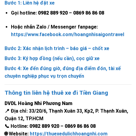
Bước 1: Liên hệ đặt xe
Gọi hotline:
0982 889 920
–
0869 86 86 08
Hoặc nhắn Zalo / Messenger fanpage:
https://www.facebook.com/hoangnhisaigontravel
Bước 2: Xác nhận lịch trình – báo giá – chốt xe
Bước 3: Ký hợp đồng (nếu cần), cọc giữ xe
Bước 4: Xe đến đúng giờ, đúng địa điểm đón, tài xế
chuyên nghiệp phục vụ trọn chuyến
Thông tin liên hệ thuê xe đi Tiền Giang
DVDL Hoàng Nhi Phương Nam
📍 Địa chỉ: 33/20/6, Thạnh Xuân 33, Kp2, P. Thạnh Xuân,
Quận 12, TP.HCM
📞 Hotline:
0982 889 920
–
0869 86 86 08
🌐 Website:
https://thuexedulichhoangnhi.com