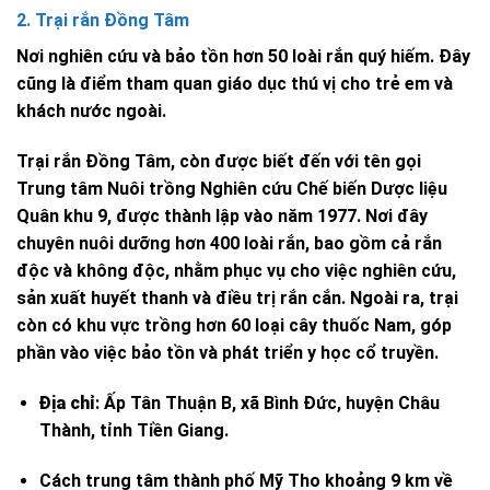
2. Trại rắn Đồng Tâm
Nơi nghiên cứu và bảo tồn hơn 50 loài rắn quý hiếm. Đây
cũng là điểm tham quan giáo dục thú vị cho trẻ em và
khách nước ngoài.
Trại rắn Đồng Tâm, còn được biết đến với tên gọi
Trung tâm Nuôi trồng Nghiên cứu Chế biến Dược liệu
Quân khu 9, được thành lập vào năm 1977.
Nơi đây
chuyên nuôi dưỡng hơn 400 loài rắn, bao gồm cả rắn
độc và không độc, nhằm phục vụ cho việc nghiên cứu,
sản xuất huyết thanh và điều trị rắn cắn.
Ngoài ra, trại
còn có khu vực trồng hơn 60 loại cây thuốc Nam, góp
phần vào việc bảo tồn và phát triển y học cổ truyền.
Địa chỉ
:
Ấp Tân Thuận B, xã Bình Đức, huyện Châu
Thành, tỉnh Tiền Giang.
Cách trung tâm thành phố Mỹ Tho khoảng 9 km về