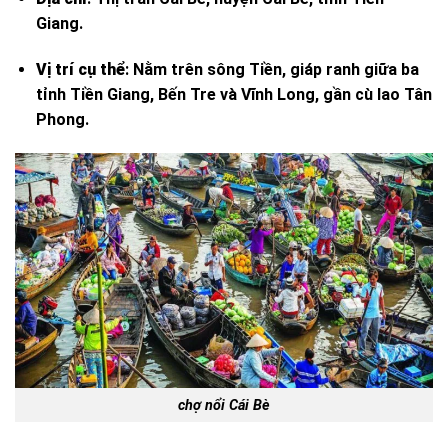
Giang.
Vị trí cụ thể
:
Nằm trên sông Tiền, giáp ranh giữa ba
tỉnh Tiền Giang, Bến Tre và Vĩnh Long, gần cù lao Tân
Phong.
chợ nổi Cái Bè