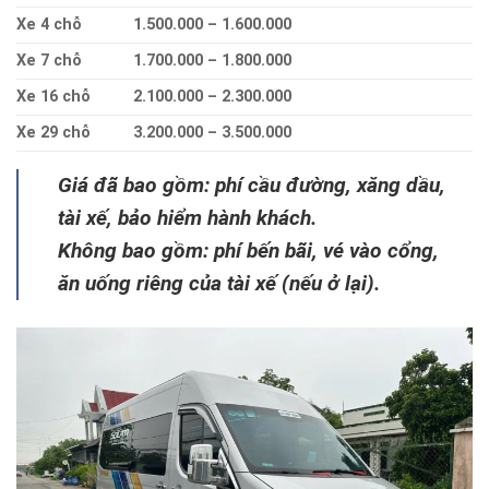
Xe 4 chỗ
1.500.000 – 1.600.000
Xe 7 chỗ
1.700.000 – 1.800.000
Xe 16 chỗ
2.100.000 – 2.300.000
Xe 29 chỗ
3.200.000 – 3.500.000
Giá đã bao gồm: phí cầu đường, xăng dầu,
tài xế, bảo hiểm hành khách.
Không bao gồm: phí bến bãi, vé vào cổng,
ăn uống riêng của tài xế (nếu ở lại).