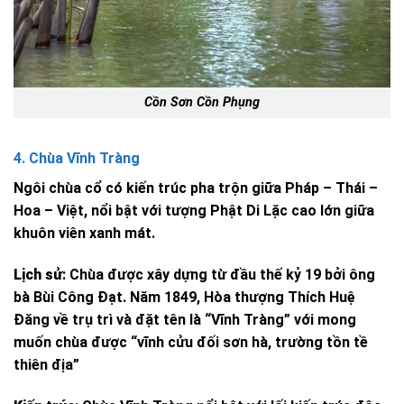
Cồn Sơn Cồn Phụng
4. Chùa Vĩnh Tràng
Ngôi chùa cổ có kiến trúc pha trộn giữa Pháp – Thái –
Hoa – Việt, nổi bật với tượng Phật Di Lặc cao lớn giữa
khuôn viên xanh mát.
Lịch sử
: Chùa được xây dựng từ đầu thế kỷ 19 bởi ông
bà Bùi Công Đạt. Năm 1849, Hòa thượng Thích Huệ
Đăng về trụ trì và đặt tên là “Vĩnh Tràng” với mong
muốn chùa được “vĩnh cửu đối sơn hà, trường tồn tề
thiên địa”