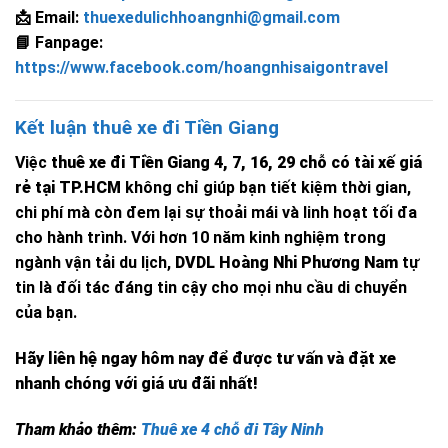
📩 Email:
thuexedulichhoangnhi@gmail.com
📘 Fanpage:
https://www.facebook.com/hoangnhisaigontravel
Kết luận thuê xe đi Tiền Giang
Việc
thuê xe đi Tiền Giang 4, 7, 16, 29 chỗ có tài xế giá
rẻ tại TP.HCM
không chỉ giúp bạn tiết kiệm thời gian,
chi phí mà còn đem lại sự thoải mái và linh hoạt tối đa
cho hành trình. Với hơn 10 năm kinh nghiệm trong
ngành vận tải du lịch,
DVDL Hoàng Nhi Phương Nam
tự
tin là đối tác đáng tin cậy cho mọi nhu cầu di chuyển
của bạn.
Hãy liên hệ ngay hôm nay để được tư vấn và đặt xe
nhanh chóng với giá ưu đãi nhất!
Tham khảo thêm:
Thuê xe 4 chỗ đi Tây Ninh