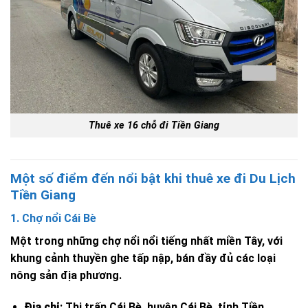
Thuê xe 16 chỗ đi Tiền Giang
Một số điểm đến nổi bật khi thuê xe đi Du Lịch
Tiền Giang
1. Chợ nổi Cái Bè
Một trong những chợ nổi nổi tiếng nhất miền Tây, với
khung cảnh thuyền ghe tấp nập, bán đầy đủ các loại
nông sản địa phương.
Địa chỉ
:
Thị trấn Cái Bè, huyện Cái Bè, tỉnh Tiền