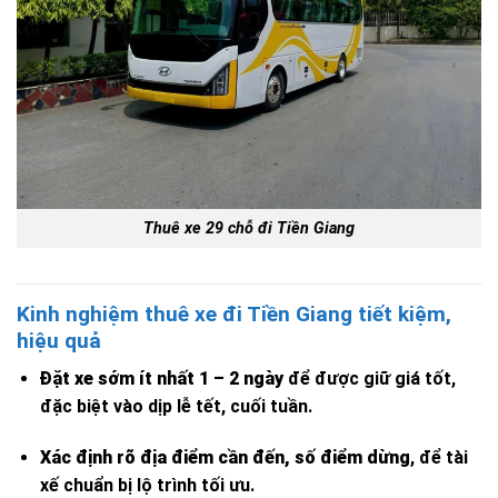
Thuê xe 29 chỗ đi Tiền Giang
Kinh nghiệm thuê xe đi Tiền Giang tiết kiệm,
hiệu quả
Đặt xe sớm ít nhất 1 – 2 ngày
để được giữ giá tốt,
đặc biệt vào dịp lễ tết, cuối tuần.
Xác định rõ địa điểm cần đến, số điểm dừng
, để tài
xế chuẩn bị lộ trình tối ưu.