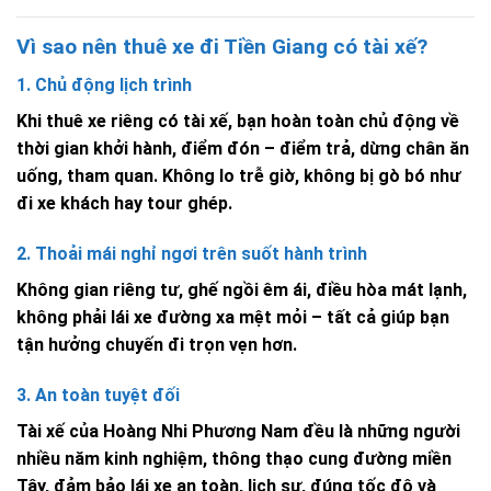
Vì sao nên thuê xe đi Tiền Giang có tài xế?
1. Chủ động lịch trình
Khi thuê xe riêng có tài xế, bạn hoàn toàn chủ động về
thời gian khởi hành, điểm đón – điểm trả, dừng chân ăn
uống, tham quan. Không lo trễ giờ, không bị gò bó như
đi xe khách hay tour ghép.
2. Thoải mái nghỉ ngơi trên suốt hành trình
Không gian riêng tư, ghế ngồi êm ái, điều hòa mát lạnh,
không phải lái xe đường xa mệt mỏi – tất cả giúp bạn
tận hưởng chuyến đi trọn vẹn hơn.
3. An toàn tuyệt đối
Tài xế của Hoàng Nhi Phương Nam đều là những người
nhiều năm kinh nghiệm, thông thạo cung đường miền
Tây, đảm bảo lái xe an toàn, lịch sự, đúng tốc độ và