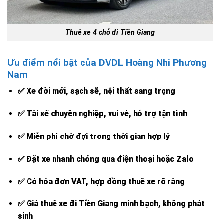
Thuê xe 4 chỗ đi Tiền Giang
Ưu điểm nổi bật của DVDL Hoàng Nhi Phương
Nam
✅
Xe đời mới, sạch sẽ, nội thất sang trọng
✅
Tài xế chuyên nghiệp, vui vẻ, hỗ trợ tận tình
✅
Miễn phí chờ đợi trong thời gian hợp lý
✅
Đặt xe nhanh chóng qua điện thoại hoặc Zalo
✅
Có hóa đơn VAT, hợp đồng thuê xe rõ ràng
✅
Giá thuê xe đi Tiền Giang minh bạch, không phát
sinh