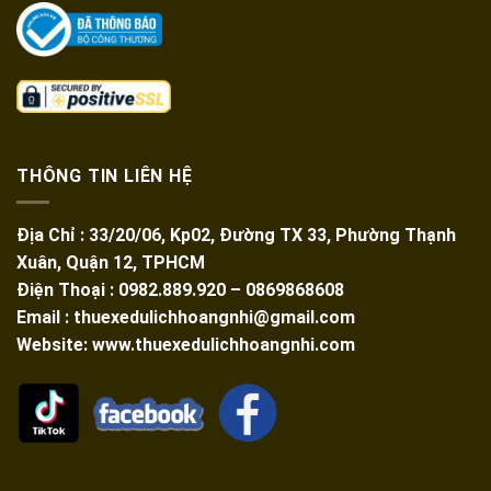
THÔNG TIN LIÊN HỆ
Địa Chỉ : 33/20/06, Kp02, Đường TX 33, Phường Thạnh
Xuân, Quận 12, TPHCM
Điện Thoại : 0982.889.920 – 0869868608
Email : thuexedulichhoangnhi@gmail.com
Website: www.thuexedulichhoangnhi.com