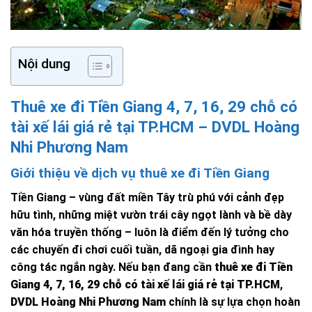
Nội dung
Thuê xe đi Tiền Giang 4, 7, 16, 29 chỗ có
tài xế lái giá rẻ tại TP.HCM – DVDL Hoàng
Nhi Phương Nam
Giới thiệu về dịch vụ thuê xe đi Tiền Giang
Tiền Giang – vùng đất miền Tây trù phú với cảnh đẹp
hữu tình, những miệt vườn trái cây ngọt lành và bề dày
văn hóa truyền thống – luôn là điểm đến lý tưởng cho
các chuyến đi chơi cuối tuần, dã ngoại gia đình hay
công tác ngắn ngày. Nếu bạn đang cần
thuê xe đi Tiền
Giang 4, 7, 16, 29 chỗ có tài xế lái giá rẻ tại TP.HCM
,
DVDL Hoàng Nhi Phương Nam
chính là sự lựa chọn hoàn