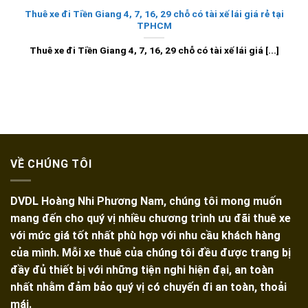
Thuê xe đi Tiền Giang 4, 7, 16, 29 chỗ có tài xế lái giá rẻ tại
TPHCM
Thuê xe đi Tiền Giang 4, 7, 16, 29 chỗ có tài xế lái giá [...]
VỀ CHÚNG TÔI
DVDL Hoàng Nhi Phương Nam, chúng tôi mong muốn
mang đến cho quý vị nhiều chương trình ưu đãi thuê xe
với mức giá tốt nhất phù hợp với nhu cầu khách hàng
của mình. Mỗi xe thuê của chúng tôi đều được trang bị
đầy đủ thiết bị với những tiện nghi hiện đại, an toàn
nhất nhằm đảm bảo quý vị có chuyến đi an toàn, thoải
mái.