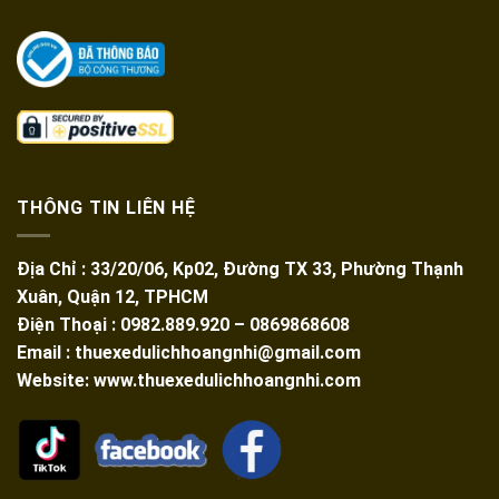
THÔNG TIN LIÊN HỆ
Địa Chỉ : 33/20/06, Kp02, Đường TX 33, Phường Thạnh
Xuân, Quận 12, TPHCM
Điện Thoại : 0982.889.920 – 0869868608
Email : thuexedulichhoangnhi@gmail.com
Website: www.thuexedulichhoangnhi.com