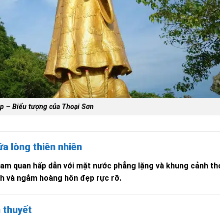
p – Biểu tượng của Thoại Sơn
a lòng thiên nhiên
ham quan hấp dẫn với mặt nước phẳng lặng và khung cảnh th
nh và ngắm hoàng hôn đẹp rực rỡ.
n thuyết