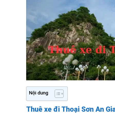
Nội dung
Thuê xe đi Thoại Sơn An Gian