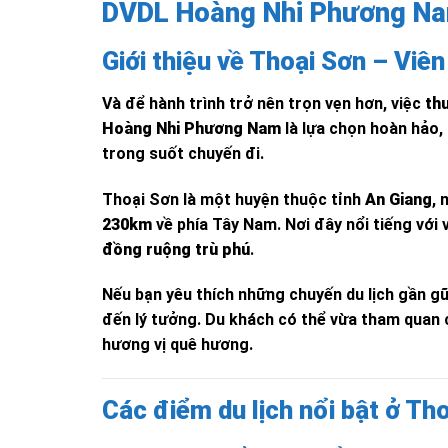
DVDL Hoàng Nhi Phương N
Giới thiệu về Thoại Sơn – Viê
Và để hành trình trở nên trọn vẹn hơn, việc
thu
Hoàng Nhi Phương Nam
là lựa chọn hoàn hảo,
trong suốt chuyến đi.
Thoại Sơn là một huyện thuộc tỉnh
An Giang
,
230km
về phía Tây Nam. Nơi đây nổi tiếng với
đồng ruộng trù phú
.
Nếu bạn yêu thích những chuyến du lịch gần gũi
đến lý tưởng. Du khách có thể vừa tham quan
hương vị quê hương.
Các điểm du lịch nổi bật ở Th