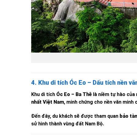
4. Khu di tích Óc Eo – Dấu tích nền v
Khu di tích
Óc Eo – Ba Thê
là niềm tự hào của
nhất Việt Nam
, minh chứng cho nền văn minh c
Đến đây, du khách sẽ được tham quan
bảo tà
sử hình thành vùng đất Nam Bộ.