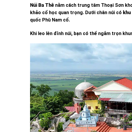
Núi Ba Thê
nằm cách trung tâm Thoại Sơn khoảng
khảo cổ học quan trọng. Dưới chân núi có
khu 
quốc Phù Nam cổ.
Khi leo lên đỉnh núi, bạn có thể ngắm trọn kh