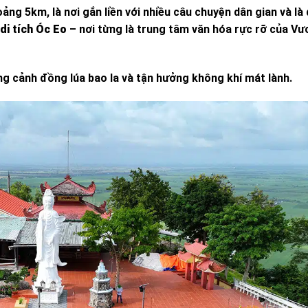
 5km, là nơi gắn liền với nhiều câu chuyện dân gian và là d
di tích Óc Eo
– nơi từng là trung tâm văn hóa rực rỡ của V
ung cảnh đồng lúa bao la và tận hưởng không khí mát lành.