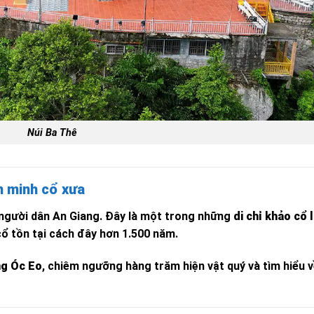
Núi Ba Thê
ăn minh cổ xưa
 người dân An Giang. Đây là một trong những
di chỉ khảo cổ 
ổ tồn tại cách đây hơn 1.500 năm.
ng Óc Eo
, chiêm ngưỡng hàng trăm hiện vật quý và tìm hiểu v