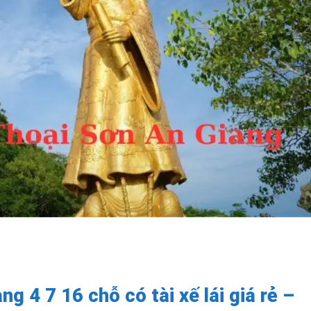
g 4 7 16 chỗ có tài xế lái giá rẻ –