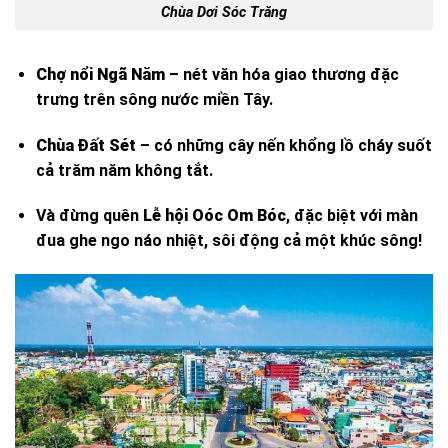
Chùa Dơi Sóc Trăng
Chợ nổi Ngã Năm
– nét văn hóa giao thương đặc
trưng trên sông nước miền Tây.
Chùa Đất Sét
– có những cây nến khổng lồ cháy suốt
cả trăm năm không tắt.
Và đừng quên
Lễ hội Oóc Om Bóc
, đặc biệt với màn
đua ghe ngo náo nhiệt, sôi động cả một khúc sông!