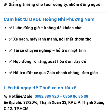
🎉 Giảm giá riêng cho tour công ty, nhóm đông người
Cam kết từ DVDL Hoàng Nhi Phương Nam
✅ Luôn đúng giờ – không để khách chờ
✅ Xe sạch, máy lạnh mạnh, nội thất thơm tho
✅ Tài xế chuyên nghiệp – hỗ trợ nhiệt tình
✅ Hợp đồng rõ ràng, xuất hóa đơn đầy đủ
✅ Hỗ trợ đặt xe qua Zalo nhanh chóng, đơn giản
Liên hệ ngay để Thuê xe có tài xế
📞
Hotline/Zalo:
0982 889 920 – 0869 86 86 08
🏡
Địa chỉ:
33/20/6, Thạnh Xuân 33, KP2, P. Thạnh Xuân,
Q.12, TP.HCM