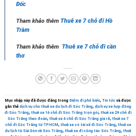
Đốc
Tham khảo thêm
Thuê xe 7 chỗ đi Hồ
Tràm
Tham khảo thêm
Thuê xe 7 chỗ đi cần
thơ
Mục nhập này đã được đăng trong
Điểm đi phổ biến
,
Tin tức
và được
gắn thẻ
dịch vụ cho thuê xe du lịch đi Sóc Trăng
,
dịch vụ xe hợp đồng
đi Sóc Trăng
,
thuê xe 16 chỗ đi Sóc Trăng trọn gói
,
thuê xe 29 chỗ đi
Sóc Trăng theo đoàn
,
thuê xe 4 chỗ đi Sóc Trăng giá rẻ
,
thuê xe 7
chỗ đi Sóc Trăng từ TP.HCM
,
thuê xe có tài xế đi Sóc Trăng
,
thuê xe
du lịch từ Sài Gòn về Sóc Trăng
,
thuê xe đi công tác Sóc Trăng
,
thuê