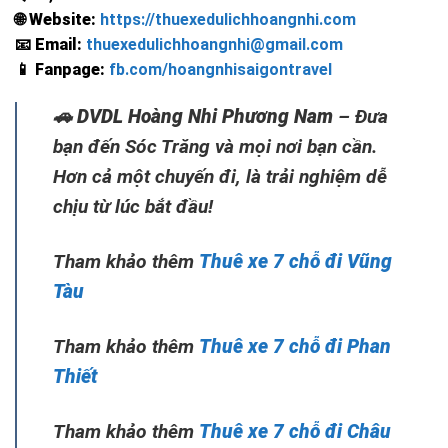
🌐
Website:
https://thuexedulichhoangnhi.com
📧
Email:
thuexedulichhoangnhi@gmail.com
📱
Fanpage:
fb.com/hoangnhisaigontravel
🚗
DVDL Hoàng Nhi Phương Nam
– Đưa
bạn đến Sóc Trăng và mọi nơi bạn cần.
Hơn cả một chuyến đi, là trải nghiệm dễ
chịu từ lúc bắt đầu!
Tham khảo thêm
Thuê xe 7 chỗ đi Vũng
Tàu
Tham khảo thêm
Thuê xe 7 chỗ đi Phan
Thiết
Tham khảo thêm
Thuê xe 7 chỗ đi Châu