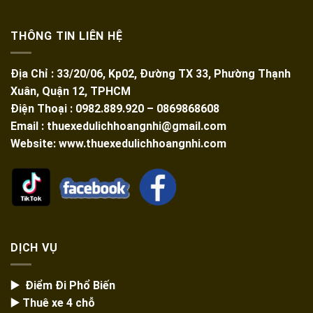
THÔNG TIN LIÊN HỆ
Địa Chỉ : 33/20/06, Kp02, Đường TX 33, Phường Thạnh
Xuân, Quận 12, TPHCM
Điện Thoại : 0982.889.920 – 0869868608
Email : thuexedulichhoangnhi@gmail.com
Website: www.thuexedulichhoangnhi.com
DỊCH VỤ
▶️ Điểm Đi Phổ Biến
▶️ Thuê xe 4 chỗ