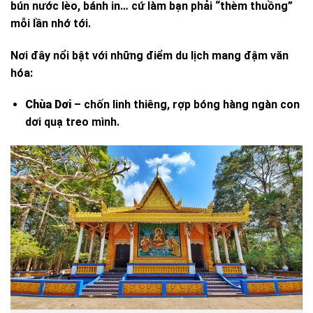
bún nước lèo, bánh in… cứ làm bạn phải “thèm thuồng”
mỗi lần nhớ tới.
Nơi đây nổi bật với những điểm du lịch mang đậm văn
hóa:
Chùa Dơi
– chốn linh thiêng, rợp bóng hàng ngàn con
dơi quạ treo mình.