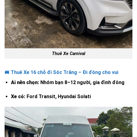
Thuê Xe Carnival
🚐 Thuê Xe 16 chỗ đi Sóc Trăng – Đi đông cho vui
Ai nên chọn:
Nhóm bạn 8–12 người, gia đình đông
Xe có:
Ford Transit, Hyundai Solati