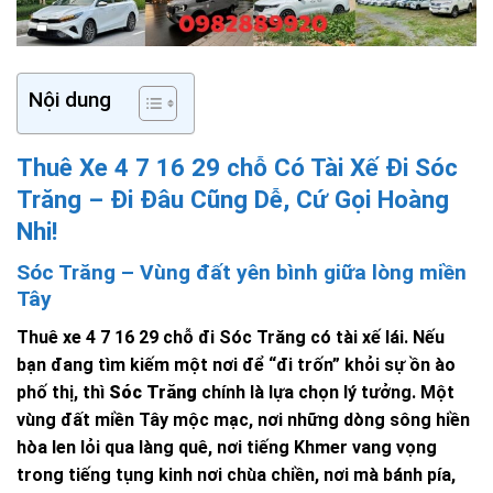
Nội dung
Thuê Xe 4 7 16 29 chỗ Có Tài Xế Đi Sóc
Trăng – Đi Đâu Cũng Dễ, Cứ Gọi Hoàng
Nhi!
Sóc Trăng – Vùng đất yên bình giữa lòng miền
Tây
Thuê xe 4 7 16 29 chỗ đi Sóc Trăng có tài xế lái. Nếu
bạn đang tìm kiếm một nơi để “đi trốn” khỏi sự ồn ào
phố thị, thì
Sóc Trăng
chính là lựa chọn lý tưởng. Một
vùng đất miền Tây mộc mạc, nơi những dòng sông hiền
hòa len lỏi qua làng quê, nơi tiếng Khmer vang vọng
trong tiếng tụng kinh nơi chùa chiền, nơi mà bánh pía,