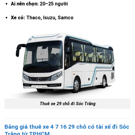
Ai nên chọn:
20–25 người
Xe có:
Thaco, Isuzu, Samco
Thuê xe 29 chỗ đi Sóc Trăng
Bảng giá thuê xe 4 7 16 29 chỗ có tài xế đi Sóc
Trăng từ TP.HCM