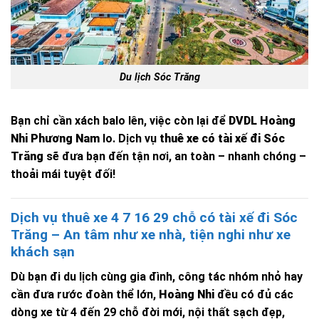
Du lịch Sóc Trăng
Bạn chỉ cần xách balo lên, việc còn lại để
DVDL Hoàng
Nhi Phương Nam
lo. Dịch vụ
thuê xe có tài xế đi Sóc
Trăng
sẽ đưa bạn đến tận nơi, an toàn – nhanh chóng –
thoải mái tuyệt đối!
Dịch vụ thuê xe 4 7 16 29 chỗ có tài xế đi Sóc
Trăng – An tâm như xe nhà, tiện nghi như xe
khách sạn
Dù bạn đi du lịch cùng gia đình, công tác nhóm nhỏ hay
cần đưa rước đoàn thể lớn,
Hoàng Nhi
đều có đủ các
dòng xe từ 4 đến 29 chỗ đời mới, nội thất sạch đẹp,