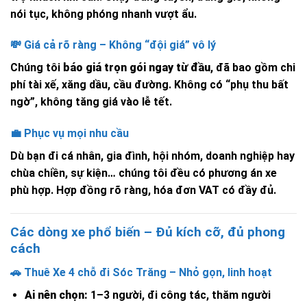
nói tục, không phóng nhanh vượt ẩu.
💸 Giá cả rõ ràng – Không “đội giá” vô lý
Chúng tôi
báo giá trọn gói ngay từ đầu
, đã bao gồm chi
phí tài xế, xăng dầu, cầu đường. Không có “phụ thu bất
ngờ”, không tăng giá vào lễ tết.
💼 Phục vụ mọi nhu cầu
Dù bạn đi cá nhân, gia đình, hội nhóm, doanh nghiệp hay
chùa chiền, sự kiện… chúng tôi đều có phương án xe
phù hợp. Hợp đồng rõ ràng, hóa đơn VAT có đầy đủ.
Các dòng xe phổ biến – Đủ kích cỡ, đủ phong
cách
🚗 Thuê Xe 4 chỗ đi Sóc Trăng – Nhỏ gọn, linh hoạt
Ai nên chọn:
1–3 người, đi công tác, thăm người