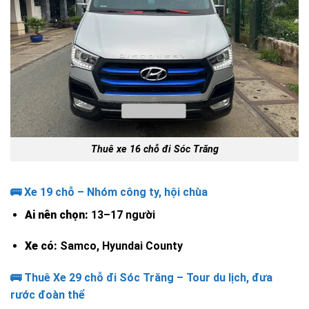
Thuê xe 16 chỗ đi Sóc Trăng
🚌 Xe 19 chỗ – Nhóm công ty, hội chùa
Ai nên chọn:
13–17 người
Xe có:
Samco, Hyundai County
🚌 Thuê Xe 29 chỗ đi Sóc Trăng – Tour du lịch, đưa
rước đoàn thể