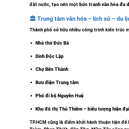
đất nước, tạo nên một
bức tranh văn hóa đa 
🏛️ Trung tâm văn hóa – lịch sử – du l
Thành phố sở hữu nhiều công trình kiến trúc m
Nhà thờ Đức Bà
Dinh Độc Lập
Chợ Bến Thành
Bưu điện Trung tâm
Phố đi bộ Nguyễn Huệ
Khu đô thị Thủ Thiêm – biểu tượng hiện đạ
TP.HCM cũng là điểm khởi hành thuận tiện để 