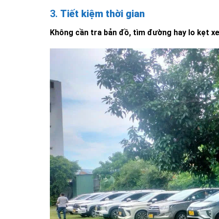
3.
Tiết kiệm thời gian
Không cần tra bản đồ, tìm đường hay lo kẹt xe