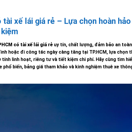
ài xế lái giá rẻ – Lựa chọn hoàn hảo
t kiệm
PHCM có tài xế lái giá rẻ
uy tín, chất lượng, đảm bảo an toàn
đình hoặc đi công tác ngày càng tăng tại TP.HCM, lựa chọn t
nh linh hoạt, riêng tư và tiết kiệm chi phí. Hãy cùng tìm hiể
xe phổ biến, bảng giá tham khảo và kinh nghiệm thuê xe thôn