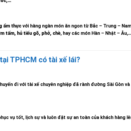
ước,…
g ẩm thực
với hàng ngàn món ăn ngon từ Bắc – Trung – Nam
m tấm, hủ tiếu gõ, phở, chè
, hay các món Hàn – Nhật – Âu,…
tại TPHCM có tài xế lái?
 chuyến đi với tài xế chuyên nghiệp đã rành đường Sài Gòn và
hục vụ tốt, lịch sự và luôn đặt sự an toàn của khách hàng lê