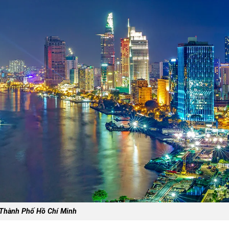
Thành Phố Hồ Chí Minh