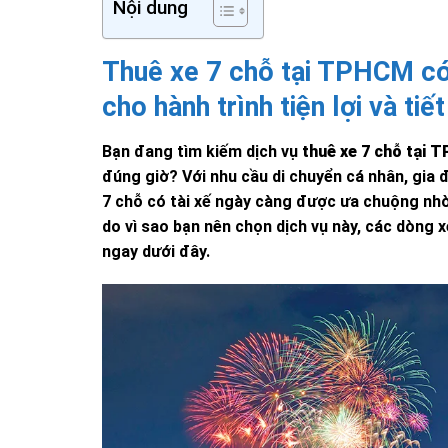
Nội dung
Thuê xe 7 chỗ tại TPHCM có t
cho hành trình tiện lợi và tiế
Bạn đang tìm kiếm dịch vụ
thuê xe 7 chỗ tại T
đúng giờ? Với nhu cầu di chuyển cá nhân, gia 
7 chỗ có tài xế ngày càng được ưa chuộng nhờ tí
do vì sao bạn nên chọn dịch vụ này, các dòng 
ngay dưới đây.