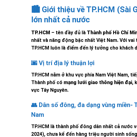
🏙️ Giới thiệu về TP.HCM (Sài 
lớn nhất cả nước
TP.HCM
– tên đầy đủ là
Thành phố Hồ Chí Mi
nhất và năng động bậc nhất Việt Nam. Với vai 
TP.HCM luôn là điểm đến lý tưởng cho khách d
🌆 Vị trí địa lý thuận lợi
TP.HCM nằm ở khu vực phía Nam Việt Nam, tiếp
Thành phố có
mạng lưới giao thông hiện đại
, 
vực Tây Nguyên.
👥 Dân số đông, đa dạng vùng miền-
Nam
TP.HCM là thành phố đông dân nhất cả nước v
2024), chưa kể đến hàng triệu người sinh sống 