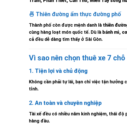
Tràm, Phan Thiết, Cần Thơ, Miền Tây sông n
🍜 Thiên đường ẩm thực đường phố
Thành phố còn được mệnh danh là
thiên đườn
cùng hàng loạt món quốc tế. Dù là
bánh mì, cơ
cả đều dễ dàng tìm thấy ở Sài Gòn.
Vì sao nên chọn thuê xe 7 chỗ 
1.
Tiện lợi và chủ động
Không cần phải tự lái, bạn chỉ việc tận hưởng
tỉnh.
2.
An toàn và chuyên nghiệp
Tài xế đều có nhiều năm kinh nghiệm, thái độ p
hàng đầu.