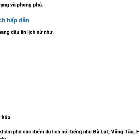
dạng và phong phú
.
ịch hấp dẫn
ang dấu ấn lịch sử như:
i hóa
khám phá các điểm du lịch nổi tiếng như
Đà Lạt, Vũng Tàu, 