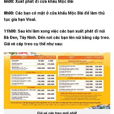
6h00:
Xuất phát đi cửa khẩu Mộc Bài
8h00:
Các bạn có mặt ở cửa khẩu Mộc Bài để làm thủ
tục gia hạn Visal.
11h00:
Sau khi làm xong việc các bạn xuất phát đi núi
Bà Đen, Tây Ninh. Đến nơi các bạn lên núi bằng cáp treo.
Giá vé cáp treo cụ thể như sau:
Giá vé cáp treo mới nhất