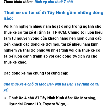
Tham khảo thêm:
Dich vụ cho thuê 7 chỗ
Thuê xe có tài xế đi Tây Ninh gồm những dòng
nào:
Với kinh nghiệm nhiều năm hoạt động trong ngành cho
thuê xe có tài xế đi tỉnh tại TPHCM. Chúng tôi luôn hiểu
tâm tư nguyện vọng của khách hàng nên luôn cung cấp
đến khách các dòng xe đời mới, tài xế nhiều năm kinh
nghiệm và thái độ phục vụ nhiệt tình với giá thuê xe có
tài xế luôn cạnh tranh so với các công ty/dịch vụ cho
thuê xe khác.
Các dòng xe mà chúng tôi cung cấp:
Cho thuê xe 4 chỗ đi Mộc Bài- Núi Bà Đen Tây Ninh có tài
xế:
Thuê Xe 4 chỗ đi Tây Ninh bình dân:
Kia Morning,
Hyundai Grand I10, Toyota Wigo,…