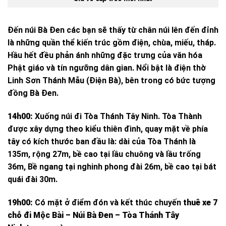
Đến núi Bà Đen các bạn sẽ thấy từ chân núi lên đến đỉnh
là những quần thể kiến trúc gồm điện, chùa, miếu, tháp.
Hầu hết đều phản ánh những đặc trưng của văn hóa
Phật giáo và tín ngưỡng dân gian. Nổi bật là điện thờ
Linh Sơn Thánh Mẫu (Điện Bà), bên trong có bức tượng
đồng Bà Đen.
14h00:
Xuống núi đi Tòa Thánh Tây Ninh. Tòa Thành
được xây dựng theo kiểu thiên đình, quay mặt về phía
tây có kích thước ban đầu là: dài của Tòa Thánh là
135m, rộng 27m, bề cao tại lầu chuông và lầu trống
36m, Bề ngang tại nghinh phong đài 26m, bề cao tại bát
quái đài 30m.
19h00:
Có mặt ở điểm đón và kết thúc chuyến
thuê xe 7
chỗ đi Mộc Bài – Núi Bà Đen – Tòa Thánh Tây