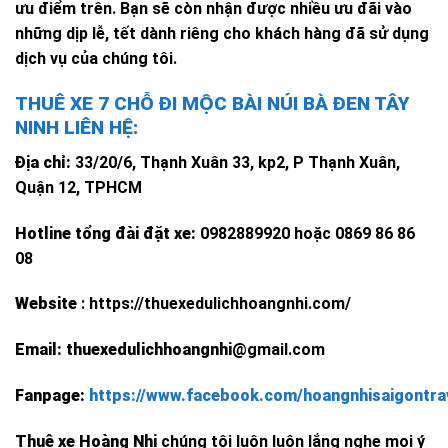
ưu điểm trên. Bạn sẽ còn nhận được nhiều ưu đãi vào
những dịp lễ, tết dành riêng cho khách hàng đã sử dụng
dịch vụ của chúng tôi.
THUÊ XE 7 CHỖ ĐI MỘC BÀI NÚI BÀ ĐEN TÂY
NINH LIÊN HỆ:
Địa chỉ:
33/20/6, Thạnh Xuân 33, kp2, P Thạnh Xuân,
Quận 12, TPHCM
Hotline tổng đài đặt xe:
0982889920 hoặc 0869 86 86
08
Website
: https://thuexedulichhoangnhi.com/
Email: thuexedulichhoangnhi
@gmail.com
Fanpage:
https://www.facebook.com/hoangnhisaigontra
Thuê xe Hoàng Nhi
chúng tôi luôn luôn lắng nghe mọi ý