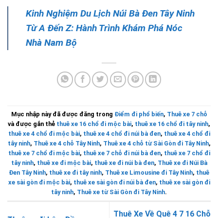
Kinh Nghiệm Du Lịch Núi Bà Đen Tây Ninh
Từ A Đến Z: Hành Trình Khám Phá Nóc
Nhà Nam Bộ
Mục nhập này đã được đăng trong
Điểm đi phổ biến
,
Thuê xe 7 chỗ
và được gắn thẻ
thuê xe 16 chổ đi mộc bài
,
thuê xe 16 chổ đi tây ninh
,
thuê xe 4 chổ đi mộc bài
,
thuê xe 4 chổ đi núi bà đen
,
thuê xe 4 chổ đi
tây ninh
,
Thuê xe 4 chỗ Tây Ninh
,
Thuê xe 4 chỗ từ Sài Gòn đi Tây Ninh
,
thuê xe 7 chổ đi mộc bài
,
thuê xe 7 chỗ đi núi bà đen
,
thuê xe 7 chổ đi
tây ninh
,
thuê xe đi mộc bài
,
thuê xe đi núi bà đen
,
Thuê xe đi Núi Bà
Đen Tây Ninh
,
thuê xe đi tây ninh
,
Thuê xe Limousine đi Tây Ninh
,
thuê
xe sài gòn đi mộc bài
,
thuê xe sài gòn đi núi bà đen
,
thuê xe sài gòn đi
tây ninh
,
Thuê xe từ Sài Gòn đi Tây Ninh
.
Thuê Xe Về Quê 4 7 16 Chỗ