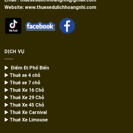
Website: www.thuexedulichhoangnhi.com
DỊCH VỤ
▶️ Điểm Đi Phổ Biến
▶️ Thuê xe 4 chỗ
▶️ Thuê xe 7 chỗ
▶️
Thuê Xe 16 Chỗ
▶️
Thuê Xe 29 Chỗ
▶️ Thuê Xe 45 Chỗ
▶️
Thuê Xe Carnival
▶️
Thuê Xe Limouse