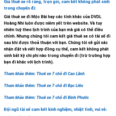
Giá thuê xe rõ ràng, trọn gói, cam kết không phát sinh
trong chuyến đi:
Giá thuê xe đi Mộc Bài hay các tỉnh khác của DVDL
Hoàng Nhi luôn được niêm yết trên website. Và tuy
nhiên tuỳ theo lịch trình của bạn mà giá có thể điều
chỉnh. Nhưng chúng tôi cam kết giá thuê xe có tài xế đi
sau khi được thoả thuận với bạn. Chúng tôi sẽ gửi xác
nhận đặt và viết hợp đồng cụ thể, cam kết không phát
sinh bất kỳ chi phí nào trong chuyến đi (trừ trường hợp
bạn đi khác với lịch trình).
Tham khảo thêm: Thuê xe 7 chỗ đi Cao Lãnh
Tham khảo thêm: Thuê xe 7 chỗ đi Bạc Liêu
Tham khảo thêm: Thuê xe 7 chỗ đi Bình Phước
Đội ngũ tài xế cam kết kinh nghiệm, nhiệt tình, vui vẻ: