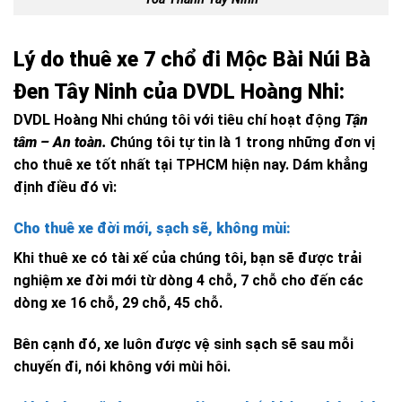
Lý do thuê xe 7 chổ đi Mộc Bài Núi Bà
Đen Tây Ninh của DVDL Hoàng Nhi:
DVDL Hoàng Nhi chúng tôi với tiêu chí hoạt động
Tận
tâm – An toàn. C
húng tôi tự tin là 1 trong những đơn vị
cho thuê xe tốt nhất tại TPHCM hiện nay. Dám khẳng
định điều đó vì:
Cho thuê xe đời mới, sạch sẽ, không mùi:
Khi thuê xe có tài xế của chúng tôi, bạn sẽ được trải
nghiệm xe đời mới từ dòng 4 chỗ, 7 chỗ cho đến các
dòng xe 16 chỗ, 29 chỗ, 45 chỗ.
Bên cạnh đó, xe luôn được vệ sinh sạch sẽ sau mỗi
chuyến đi, nói không với mùi hôi.