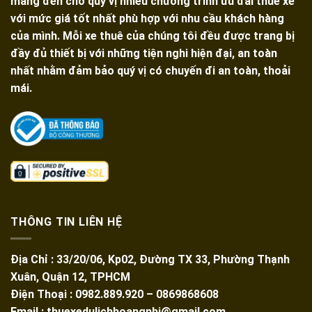
mang đến cho quý vị nhiều chương trình ưu đãi thuê xe
với mức giá tốt nhất phù hợp với nhu cầu khách hàng
của mình. Mỗi xe thuê của chúng tôi đều được trang bị
đầy đủ thiết bị với những tiện nghi hiện đại, an toàn
nhất nhằm đảm bảo quý vị có chuyến đi an toàn, thoải
mái.
THÔNG TIN LIÊN HỆ
Địa Chỉ : 33/20/06, Kp02, Đường TX 33, Phường Thạnh
Xuân, Quận 12, TPHCM
Điện Thoại : 0982.889.920 – 0869868608
Email : thuexedulichhoangnhi@gmail.com