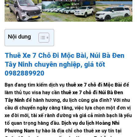
Nội dung
Thuê Xe 7 Chỗ Đi Mộc Bài, Núi Bà Đen
Tây Ninh chuyên nghiệp, giá tốt
0982889920
Bạn đang tìm kiếm dịch vụ
thuê xe 7 chỗ đi Mộc Bài
để
làm thủ tục visa hay cần
thuê xe 7 chỗ đi Núi Bà Đen
Tây Ninh
để hành hương, du lịch cùng gia đình? Với nhu
cầu di chuyển ngày càng tăng, việc lựa chọn một đơn vị
xe đời mới, tài xế rành đường và giá cả minh bạch là yếu
tố quan trọng hàng đầu.
Dịch vụ du lịch Hoàng Nhi
Phương Nam
tự hào là địa chỉ cho thuê xe uy tín tại