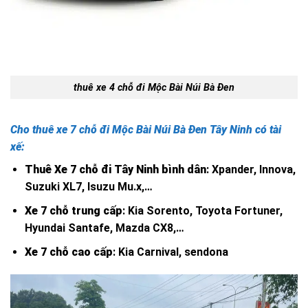
thuê xe 4 chỗ đi Mộc Bài Núi Bà Đen
Cho thuê xe 7 chỗ đi
Mộc Bài Núi Bà Đen
Tây Ninh có tài
xế:
Thuê Xe 7 chỗ đi Tây Ninh bình dân
: Xpander, Innova,
Suzuki XL7, Isuzu Mu.x,…
Xe 7 chỗ trung cấp
: Kia Sorento, Toyota Fortuner,
Hyundai Santafe, Mazda CX8,…
Xe 7 chỗ cao cấp
: Kia Carnival, sendona