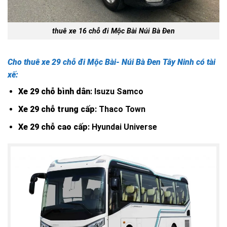
thuê xe 16 chỗ đi Mộc Bài Núi Bà Đen
Cho thuê xe 29 chỗ đi
Mộc Bài- Núi Bà Đen
Tây Ninh có tài
xế:
Xe 29 chỗ bình dân
: Isuzu Samco
Xe 29 chỗ trung cấp
: Thaco Town
Xe 29 chỗ cao cấp
: Hyundai Universe