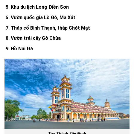
Khu du lịch Long Điền Sơn
Vườn quốc gia Lò Gò, Ma Xát
Tháp cổ Bình Thạnh, tháp Chót Mạt
Vườn trái cây Gò Chùa
Hồ Núi Đá
Tòa Thánh Tây Ninh