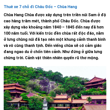
Thuê xe 7 chỗ đi Châu Đốc – Chùa Hang
Chùa Hang Chùa được xây dựng trên triền núi Sam ở độ
cao hàng trăm mét, thành phố Châu Đốc. Chùa được
xây dựng vào khoảng năm 1840 – 1845 đến nay đã hơn
100 năm tuổi. Với kiến trúc đền chùa rất độc đáo, nằm
ở lưng chùng núi đã tạo nên một khung cảnh thanh bình
và vô cùng thanh tịnh. Đến viếng chùa sẽ có cảm giác
đang ngao du ở chốn tiên cảnh. Như đứng ở giữa lưng
chừng trời. Cảnh vật thiên nhiên quyến rũ thơ mộng.