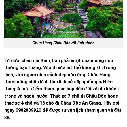
Chùa Hang Châu Đốc rất linh thiên
Từ dưới chân núi Sam, bạn phải vượt qua những con
đường bậc thang. Vừa đi vừa hít thở không khí trong
lành, vừa ngắm nhìn cảnh đẹp núi rừng. Chùa Hang
được công nhận là di tích lịch sử cấp quốc gia. Hiện
đang là một điểm tham quan hấp dẫn đối với du khách
trong và ngoài nước.
Thuê xe 7 chỗ đi Châu Đốc hoặc
thuê xe 4 chỗ và 16 chỗ đi Châu Đốc An Giang.
Hãy gọi
ngay 0982889920 để được tư vấn lịch tham quan và đặt
xe.