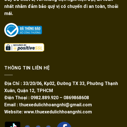
nhất nhằm đảm bảo quý vị có chuyến đi an toàn, thoải
mái.
THÔNG TIN LIÊN HỆ
Địa Chỉ : 33/20/06, Kp02, Đường TX 33, Phường Thạnh
Xuân, Quận 12, TPHCM
Điện Thoại : 0982.889.920 – 0869868608
Email : thuexedulichhoangnhi@gmail.com
Website: www.thuexedulichhoangnhi.com