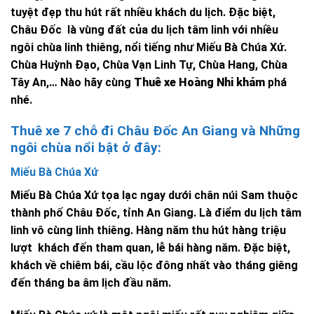
tuyệt đẹp thu hút rất nhiều khách du lịch. Đặc biệt,
Châu Đốc là vùng đất của du lịch tâm linh với nhiều
ngôi chùa linh thiêng, nổi tiếng như Miếu Bà Chúa Xứ.
Chùa Huỳnh Đạo, Chùa Vạn Linh Tự, Chùa Hang, Chùa
Tây An,… Nào hãy cùng
Thuê xe Hoàng Nhi khám
phá
nhé.
Thuê xe 7 chỗ đi Châu Đốc An Giang và Những
ngôi chùa nổi bật ở đây:
Miếu Bà Chúa Xứ
Miếu Bà Chúa Xứ tọa lạc ngay dưới chân núi Sam thuộc
thành phố Châu Đốc, tỉnh An Giang. Là điểm du lịch tâm
linh vô cùng linh thiêng. Hàng năm thu hút hàng triệu
lượt khách đến tham quan, lễ bái hàng năm. Đặc biệt,
khách về chiêm bái, cầu lộc đông nhất vào tháng giêng
đến tháng ba âm lịch đầu năm.