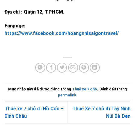
Địa chỉ : Quận 12, TPHCM.
Fanpage
:
https://www.facebook.com/hoangnhisaigontravel/
Mục nhập này đã được đăng trong
Thuê xe 7 chỗ
. Đánh dấu trang
permalink
.
Thuê xe 7 chỗ đi Hồ Cốc –
Thuê Xe 7 chỗ đi Tây Ninh
Bình Châu
Núi Bà Đen