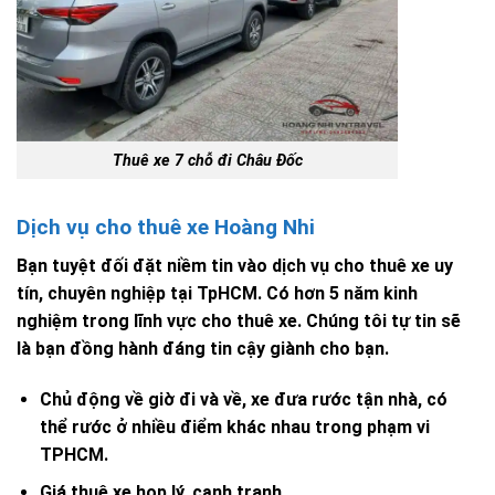
Thuê xe 7 chỗ đi Châu Đốc
Dịch vụ cho thuê xe Hoàng Nhi
Bạn tuyệt đối đặt niềm tin vào dịch vụ cho thuê xe uy
tín, chuyên nghiệp tại TpHCM. Có hơn 5 năm kinh
nghiệm trong lĩnh vực cho thuê xe. Chúng tôi tự tin sẽ
là bạn đồng hành đáng tin cậy giành cho bạn.
Chủ động về giờ đi và về, xe đưa rước tận nhà, có
thể rước ở nhiều điểm khác nhau trong phạm vi
TPHCM.
Giá thuê xe họp lý, cạnh tranh.