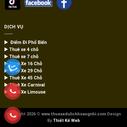
DỊCH VỤ
▶️ Điểm Đi Phổ Biến
▶️ Thuê xe 4 chỗ
▶️ Thuê xe 7 chỗ
▶️
Thuê Xe 16 Chỗ
▶️
Thuê Xe 29 Chỗ
▶️ Thuê Xe 45 Chỗ
▶️
Thuê Xe Carnival
▶️
Thuê Xe Limouse
Copyright 2026 ©
www.thuexedulichhoangnhi.com
Design
By
Thiết Kế Web