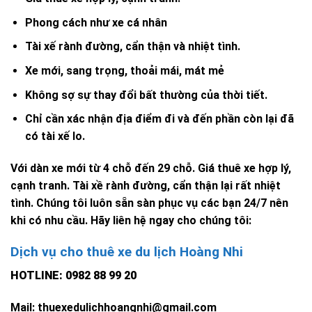
Phong cách như xe cá nhân
Tài xế rành đường, cẩn thận và nhiệt tình.
Xe mới, sang trọng, thoải mái, mát mẻ
Không sợ sự thay đổi bất thường của thời tiết.
Chỉ cần xác nhận địa điểm đi và đến phần còn lại đã
có tài xế lo.
Với dàn xe mới từ 4 chỗ đến 29 chỗ. Giá thuê xe hợp lý,
cạnh tranh. Tài xề rành đường, cẩn thận lại rất nhiệt
tình. Chúng tôi luôn sẵn sàn phục vụ các bạn 24/7 nên
khi có nhu cầu. Hãy liên hệ ngay cho chúng tôi:
Dịch vụ cho thuê xe du lịch Hoàng Nhi
HOTLINE: 0982 88 99 20
Mail: thuexedulichhoangnhi@gmail.com