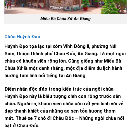
Miếu Bà Chúa Xứ An Giang
Chùa Huỳnh Đạo
Huỳnh Đạo tọa lạc tại xóm Vĩnh Đông II, phường Núi
Sam, thuộc thành phố Châu Đốc, An Giang. Là một ngôi
chùa có khuôn viên rộng lớn. Cũng giống như Miếu Bà
Chúa Xứ là một danh thắng, một địa điểm du lịch hành
hương tâm linh nổi tiếng tại An Giang.
Điểm nhấn độc đáo trong kiến trúc của ngôi chùa
Huỳnh Đạo này là biểu tượng chín con rồng trước sân
chùa. Ngoài ra, khuôn viên chùa còn rất yên bình với vẻ
đẹp thanh khiết của những ao sen tỏa hương thơm
mát. Thuê xe 7 chỗ đi Châu Đốc – Những ngôi chùa nổi
bật ở Châu Đốc.