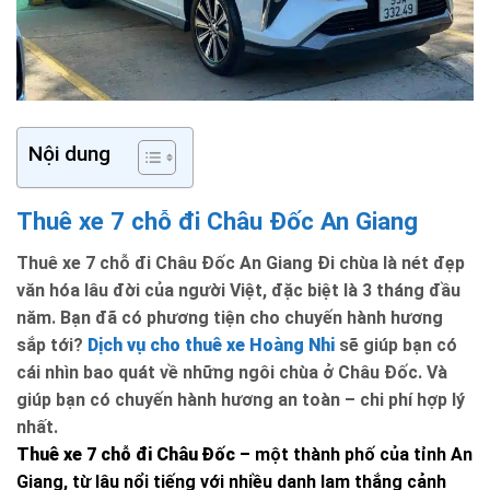
Nội dung
Thuê xe 7 chỗ đi Châu Đốc An Giang
Thuê xe 7 chỗ đi Châu Đốc An Giang
Đi chùa là nét đẹp
văn hóa lâu đời của người Việt, đặc biệt là 3 tháng đầu
năm. Bạn đã có phương tiện cho chuyến hành hương
sắp tới?
Dịch vụ cho thuê xe Hoàng Nhi
sẽ giúp bạn có
cái nhìn bao quát về những ngôi chùa ở Châu Đốc. Và
giúp bạn có chuyến hành hương an toàn – chi phí hợp lý
nhất.
Thuê xe 7 chỗ đi Châu Đốc –
một thành phố của tỉnh An
Giang, từ lâu nổi tiếng với nhiều danh lam thắng cảnh