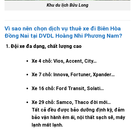
Khu du lịch Bửu Long
Vì sao nên chọn dịch vụ thuê xe đi Biên Hòa
Đồng Nai tại DVDL Hoàng Nhi Phương Nam?
Đội xe đa dạng, chất lượng cao
Xe 4 chỗ: Vios, Accent, City…
Xe 7 chỗ: Innova, Fortuner, Xpander…
Xe 16 chỗ: Ford Transit, Solati…
Xe 29 chỗ: Samco, Thaco đời mới…
Tất cả đều được bảo dưỡng định kỳ, đảm
bảo vận hành êm ái, nội thất sạch sẽ, máy
lạnh mát lạnh.