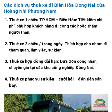
Các dịch vụ thuê xe đi Biên Hòa Đồng Nai của
Hoàng Nhi Phương Nam
Thuê xe 1 chiều TP.HCM – Biên Hòa
: Tiết kiệm chi
phí, phù hợp khách hàng đi công tác hoặc thăm
người thân.
Thuê xe 2 chiều / trong ngày
: Thích hợp cho nhóm đi
tham quan, làm việc, sự kiện.
Thuê xe hợp đồng dài hạn
: Đưa đón công nhân,
chuyên gia tại các khu công nghiệp Đồng Nai.
Thuê xe phục vụ sự kiện – cưới hỏi – đón tiễn sân
bay
.