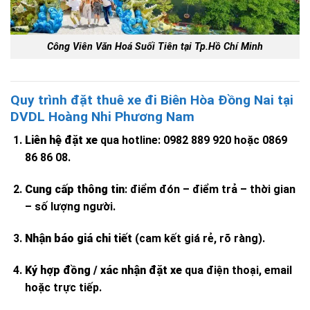
Công Viên Văn Hoá Suối Tiên tại Tp.Hồ Chí Minh
Quy trình đặt thuê xe đi Biên Hòa Đồng Nai tại
DVDL Hoàng Nhi Phương Nam
Liên hệ đặt xe
qua hotline: 0982 889 920 hoặc 0869
86 86 08.
Cung cấp thông tin
: điểm đón – điểm trả – thời gian
– số lượng người.
Nhận báo giá chi tiết
(cam kết giá rẻ, rõ ràng).
Ký hợp đồng / xác nhận đặt xe
qua điện thoại, email
hoặc trực tiếp.