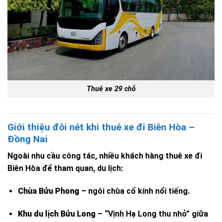
Thuê xe 29 chỗ
Giới thiệu đôi nét khi thuê xe đi Biên Hòa –
Đồng Nai
Ngoài nhu cầu công tác, nhiều khách hàng thuê xe đi
Biên Hòa để tham quan, du lịch:
Chùa Bửu Phong
– ngôi chùa cổ kính nổi tiếng.
Khu du lịch Bửu Long
– “Vịnh Hạ Long thu nhỏ” giữa