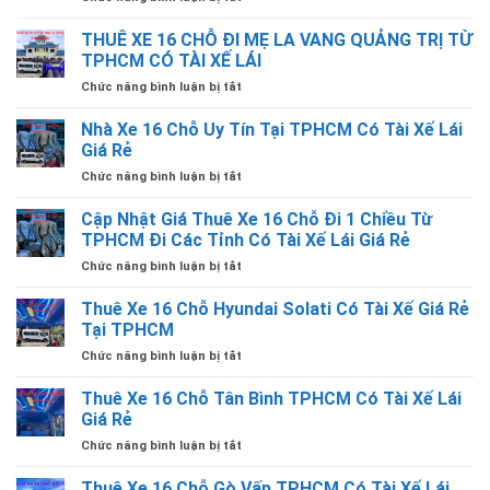
Thuê
Xe
THUÊ XE 16 CHỖ ĐI MẸ LA VANG QUẢNG TRỊ TỪ
16
TPHCM CÓ TÀI XẾ LÁI
Chỗ
ở
Chức năng bình luận bị tắt
Đi
THUÊ
Bến
XE
Nhà Xe 16 Chỗ Uy Tín Tại TPHCM Có Tài Xế Lái
Tàu
16
Rạch
Giá Rẻ
CHỖ
Giá
ở
Chức năng bình luận bị tắt
ĐI
–
Nhà
MẸ
Hà
Xe
Cập Nhật Giá Thuê Xe 16 Chỗ Đi 1 Chiều Từ
LA
Tiên
16
VANG
TPHCM Đi Các Tỉnh Có Tài Xế Lái Giá Rẻ
Từ
Chỗ
QUẢNG
TPHCM
ở
Chức năng bình luận bị tắt
Uy
TRỊ
Giá
Cập
Tín
TỪ
Rẻ
Nhật
Thuê Xe 16 Chỗ Hyundai Solati Có Tài Xế Giá Rẻ
Tại
TPHCM
Giá
TPHCM
Tại TPHCM
CÓ
Thuê
Có
TÀI
ở
Chức năng bình luận bị tắt
Xe
Tài
XẾ
Thuê
16
Xế
LÁI
Xe
Thuê Xe 16 Chỗ Tân Bình TPHCM Có Tài Xế Lái
Chỗ
Lái
16
Đi
Giá Rẻ
Giá
Chỗ
1
Rẻ
ở
Chức năng bình luận bị tắt
Hyundai
Chiều
Thuê
Solati
Từ
Xe
Thuê Xe 16 Chỗ Gò Vấp TPHCM Có Tài Xế Lái
Có
TPHCM