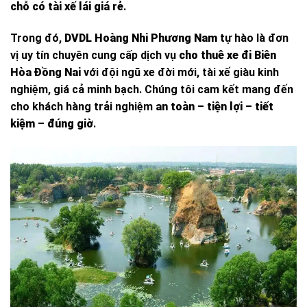
chỗ có tài xế lái giá rẻ
.
Trong đó,
DVDL Hoàng Nhi Phương Nam
tự hào là đơn
vị uy tín chuyên cung cấp dịch vụ
cho thuê xe đi Biên
Hòa Đồng Nai
với đội ngũ xe đời mới, tài xế giàu kinh
nghiệm, giá cả minh bạch. Chúng tôi cam kết mang đến
cho khách hàng trải nghiệm
an toàn – tiện lợi – tiết
kiệm – đúng giờ
.