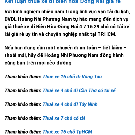
Kết luận thuê xe đi biên hòa Đồng Nai giá rẻ
Với kinh nghiệm nhiều năm trong lĩnh vực vận tải du lịch,
DVDL Hoàng Nhi Phương Nam
tự hào mang đến dịch vụ
giá thuê xe đi Biên Hòa Đồng Nai 4 7 16 29 chỗ có tài xế
lái giá rẻ
uy tín và chuyên nghiệp nhất tại TP.HCM.
Nếu bạn đang cần một chuyến đi
an toàn – tiết kiệm –
thoải mái
, hãy để
Hoàng Nhi Phương Nam
đồng hành
cùng bạn trên mọi nẻo đường.
Tham khảo thêm:
Thuê xe 16 chỗ đi Vũng Tàu
Tham khảo thêm:
Thuê xe 4 chỗ đi Cần Thơ có tài xế
Tham khảo thêm:
Thuê xe 4 chỗ đi Tây Ninh
Tham khảo thêm:
Thuê xe 7 chỗ có tài
Tham khảo thêm:
Thuê xe 16 chỗ TpHCM