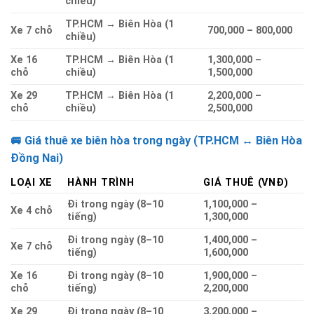
chiều)
TP.HCM → Biên Hòa (1
Xe 7 chỗ
700,000 – 800,000
chiều)
Xe 16
TP.HCM → Biên Hòa (1
1,300,000 –
chỗ
chiều)
1,500,000
Xe 29
TP.HCM → Biên Hòa (1
2,200,000 –
chỗ
chiều)
2,500,000
🚐 Giá thuê xe biên hòa trong ngày (TP.HCM ↔ Biên Hòa
Đồng Nai)
LOẠI XE
HÀNH TRÌNH
GIÁ THUÊ (VNĐ)
Đi trong ngày (8–10
1,100,000 –
Xe 4 chỗ
tiếng)
1,300,000
Đi trong ngày (8–10
1,400,000 –
Xe 7 chỗ
tiếng)
1,600,000
Xe 16
Đi trong ngày (8–10
1,900,000 –
chỗ
tiếng)
2,200,000
Xe 29
Đi trong ngày (8–10
3,200,000 –