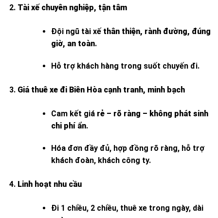
Tài xế chuyên nghiệp, tận tâm
Đội ngũ tài xế
thân thiện, rành đường, đúng
giờ, an toàn
.
Hỗ trợ khách hàng trong suốt chuyến đi.
Giá thuê xe đi Biên Hòa cạnh tranh, minh bạch
Cam kết giá
rẻ – rõ ràng – không phát sinh
chi phí ẩn
.
Hóa đơn đầy đủ, hợp đồng rõ ràng, hỗ trợ
khách đoàn, khách công ty.
Linh hoạt nhu cầu
Đi 1 chiều, 2 chiều, thuê xe trong ngày, dài