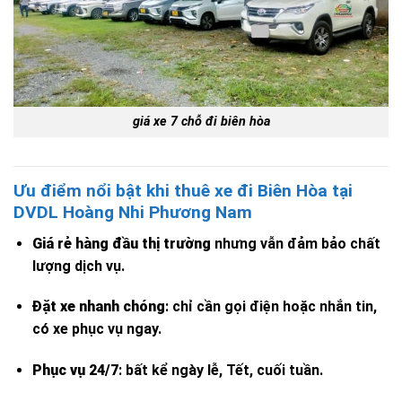
giá xe 7 chỗ đi biên hòa
Ưu điểm nổi bật khi thuê xe đi Biên Hòa tại
DVDL Hoàng Nhi Phương Nam
Giá rẻ hàng đầu thị trường
nhưng vẫn đảm bảo chất
lượng dịch vụ.
Đặt xe nhanh chóng
: chỉ cần gọi điện hoặc nhắn tin,
có xe phục vụ ngay.
Phục vụ 24/7
: bất kể ngày lễ, Tết, cuối tuần.