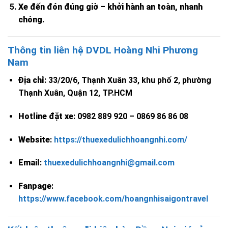
Xe đến đón đúng giờ – khởi hành an toàn, nhanh
chóng
.
Thông tin liên hệ DVDL Hoàng Nhi Phương
Nam
Địa chỉ
: 33/20/6, Thạnh Xuân 33, khu phố 2, phường
Thạnh Xuân, Quận 12, TP.HCM
Hotline đặt xe
: 0982 889 920 – 0869 86 86 08
Website
:
https://thuexedulichhoangnhi.com/
Email
:
thuexedulichhoangnhi@gmail.com
Fanpage
:
https://www.facebook.com/hoangnhisaigontravel