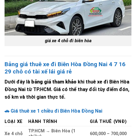
giá xe 4 chỗ đi biên hòa
Bảng giá thuê xe đi Biên Hòa Đồng Nai 4 7 16
29 chỗ có tài xế lái giá rẻ
Dưới đây là
bảng giá tham khảo
khi thuê xe đi Biên Hòa
Đồng Nai từ TP.HCM. Giá có thể thay đổi tùy điểm đón,
số km và thời gian thực tế.
🚗 Giá thuê xe 1 chiều đi Biên Hòa Đồng Nai
LOẠI XE
HÀNH TRÌNH
GIÁ THUÊ (VNĐ)
TP.HCM → Biên Hòa (1
Xe 4 chỗ
600,000 – 700,000