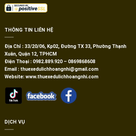
THÔNG TIN LIÊN HỆ
Địa Chỉ : 33/20/06, Kp02, Đường TX 33, Phường Thạnh
Xuân, Quận 12, TPHCM
Điện Thoại : 0982.889.920 – 0869868608
Email : thuexedulichhoangnhi@gmail.com
Website: www.thuexedulichhoangnhi.com
DỊCH VỤ