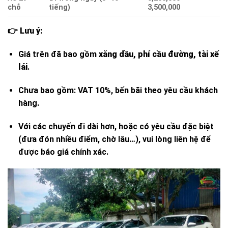
chỗ
tiếng)
3,500,000
👉
Lưu ý:
Giá trên đã bao gồm
xăng dầu, phí cầu đường, tài xế
lái
.
Chưa bao gồm: VAT 10%, bến bãi theo yêu cầu khách
hàng.
Với các chuyến đi dài hơn, hoặc có yêu cầu đặc biệt
(đưa đón nhiều điểm, chờ lâu…), vui lòng liên hệ để
được báo giá chính xác.