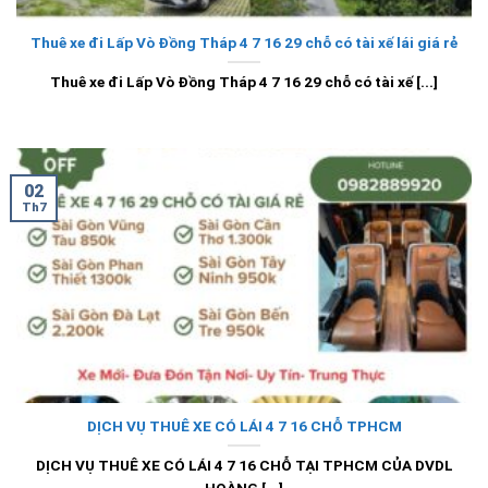
Thuê xe đi Lấp Vò Đồng Tháp 4 7 16 29 chỗ có tài xế lái giá rẻ
Thuê xe đi Lấp Vò Đồng Tháp 4 7 16 29 chỗ có tài xế [...]
02
Th7
DỊCH VỤ THUÊ XE CÓ LÁI 4 7 16 CHỖ TPHCM
DỊCH VỤ THUÊ XE CÓ LÁI 4 7 16 CHỖ TẠI TPHCM CỦA DVDL
HOÀNG [...]