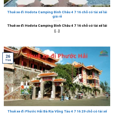
Thuê xe đi Hodota Camping Bình Châu 4 7 16 chỗ có tài xế lái
giá rẻ
Thuê xe đi Hodota Camping Bình Châu 4 7 16 chỗ có tài xế lái
[...]
26
Th6
Thuê xe đi Phước Hải Bà Rịa Vũng Tàu 4 7 16 29 chỗ có tài xế