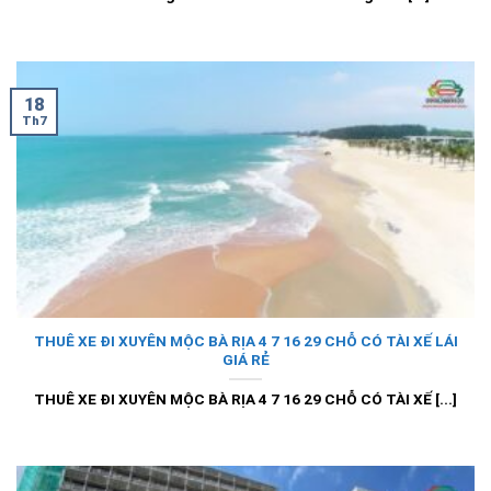
18
Th7
THUÊ XE ĐI XUYÊN MỘC BÀ RỊA 4 7 16 29 CHỖ CÓ TÀI XẾ LÁI
GIÁ RẺ
THUÊ XE ĐI XUYÊN MỘC BÀ RỊA 4 7 16 29 CHỖ CÓ TÀI XẾ [...]