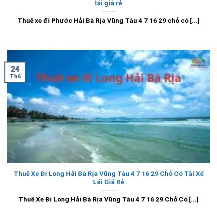
lái giá rẻ
Thuê xe đi Phước Hải Bà Rịa Vũng Tàu 4 7 16 29 chỗ có [...]
24
Th6
Thuê Xe Đi Long Hải Bà Rịa Vũng Tàu 4 7 16 29 Chỗ Có Tài Xế
Lái Giá Rẻ
Thuê Xe Đi Long Hải Bà Rịa Vũng Tàu 4 7 16 29 Chỗ Có [...]