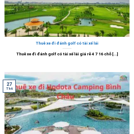
Thuê xe đi đánh golf có tài xế lái
Thuê xe đi đánh golf có tài xế lái giá rẻ 4 7 16 chỗ [...]
27
Th6