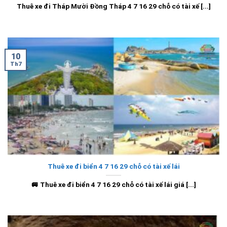
Thuê xe đi Tháp Mười Đồng Tháp 4 7 16 29 chỗ có tài xế [...]
10
Th7
Thuê xe đi biển 4 7 16 29 chỗ có tài xế lái
🚐 Thuê xe đi biển 4 7 16 29 chỗ có tài xế lái giá [...]