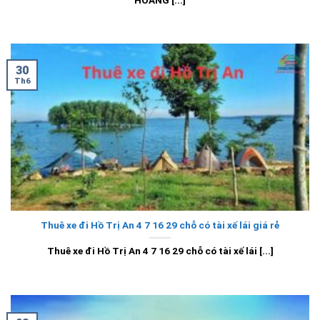
30
Th6
Thuê xe đi Hồ Trị An 4 7 16 29 chỗ có tài xế lái giá rẻ
Thuê xe đi Hồ Trị An 4 7 16 29 chỗ có tài xế lái [...]