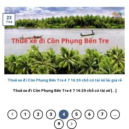
23
Th6
Thuê xe đi Cồn Phụng Bến Tre 4 7 16 29 chỗ có tài xế lái giá rẻ
Thuê xe đi Cồn Phụng Bến Tre 4 7 16 29 chỗ có tài xế [...]
1
2
3
4
5
6
7
…
9