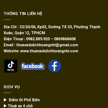
THÔNG TIN LIÊN HỆ
Địa Chỉ : 33/20/06, Kp02, Đường TX 33, Phường Thạnh
Xuân, Quận 12, TPHCM
Điện Thoại : 0982.889.920 – 0869868608
Email : thuexedulichhoangnhi@gmail.com
Website: www.thuexedulichhoangnhi.com
DỊCH VỤ
▶️ Điểm Đi Phổ Biến
▶️ Thuê xe 4 chỗ