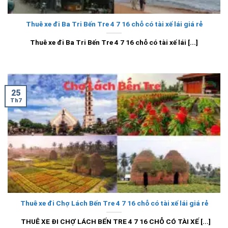
Thuê xe đi Ba Tri Bến Tre 4 7 16 chỗ có tài xế lái giá rẻ
Thuê xe đi Ba Tri Bến Tre 4 7 16 chỗ có tài xế lái [...]
25
Th7
Thuê xe đi Chợ Lách Bến Tre 4 7 16 chỗ có tài xế lái giá rẻ
THUÊ XE ĐI CHỢ LÁCH BẾN TRE 4 7 16 CHỖ CÓ TÀI XẾ [...]