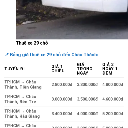
Thuê xe 29 chỗ
📍 Bảng giá thuê xe 29 chỗ đến Châu Thành:
GIÁ
GIÁ 2
GIÁ 1
TUYẾN ĐI
TRONG
NGÀY 1
CHIỀU
NGÀY
ĐÊM
TP.HCM → Châu
2.800.000đ
3.300.000đ
4.800.000đ
Thành,
Tiền Giang
TP.HCM → Châu
3.000.000đ
3.500.000đ
4.600.000đ
Thành,
Bến Tre
TP.HCM → Châu
3.400.000đ
4.000.000đ
5.200.000đ
Thành,
Hậu Giang
TP.HCM → Châu