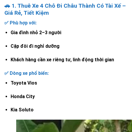
🚗 1. Thuê Xe 4 Chỗ Đi Châu Thành Có Tài Xế –
Giá Rẻ, Tiết Kiệm
✅ Phù hợp với:
Gia đình nhỏ 2–3 người
Cặp đôi đi nghỉ dưỡng
Khách hàng cần xe riêng tư, linh động thời gian
✅ Dòng xe phổ biến:
Toyota Vios
Honda City
Kia Soluto