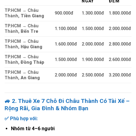
NGÀY
ĐÊM
TP.HCM → Châu
900.000đ
1.300.000đ
1.800.000đ
Thành,
Tiền Giang
TP.HCM → Châu
1.100.000đ
1.500.000đ
2.000.000đ
Thành,
Bến Tre
TP.HCM → Châu
1.600.000đ
2.000.000đ
2.800.000đ
Thành,
Hậu Giang
TP.HCM → Châu
1.500.000đ
1.900.000đ
2.600.000đ
Thành,
Đồng Tháp
TP.HCM → Châu
2.000.000đ
2.500.000đ
3.200.000đ
Thành,
An Giang
🚙 2. Thuê Xe 7 Chỗ Đi Châu Thành Có Tài Xế –
Rộng Rãi, Gia Đình & Nhóm Bạn
✅ Phù hợp với:
Nhóm từ 4–6 người