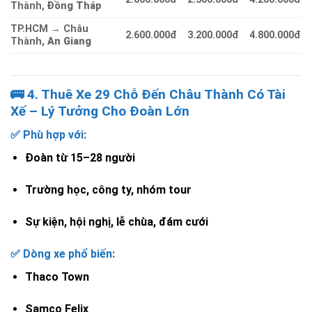
Thành,
Đồng Tháp
TP.HCM → Châu
2.600.000đ
3.200.000đ
4.800.000đ
Thành,
An Giang
🚌 4. Thuê Xe 29 Chỗ Đến Châu Thành Có Tài
Xế – Lý Tưởng Cho Đoàn Lớn
✅ Phù hợp với:
Đoàn từ 15–28 người
Trường học, công ty, nhóm tour
Sự kiện, hội nghị, lễ chùa, đám cưới
✅ Dòng xe phổ biến:
Thaco Town
Samco Felix