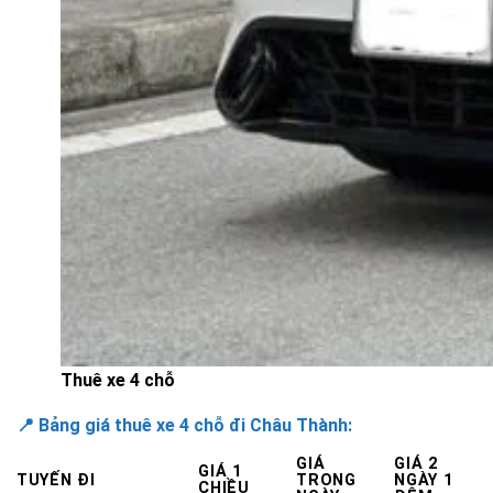
Thuê xe 4 chỗ
📍 Bảng giá thuê xe 4 chỗ đi Châu Thành:
GIÁ
GIÁ 2
GIÁ 1
TUYẾN ĐI
TRONG
NGÀY 1
CHIỀU