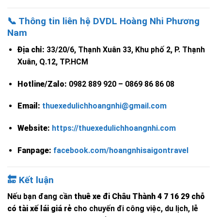
📞 Thông tin liên hệ DVDL Hoàng Nhi Phương
Nam
Địa chỉ:
33/20/6, Thạnh Xuân 33, Khu phố 2, P. Thạnh
Xuân, Q.12, TP.HCM
Hotline/Zalo:
0982 889 920 – 0869 86 86 08
Email:
thuexedulichhoangnhi@gmail.com
Website:
https://thuexedulichhoangnhi.com
Fanpage:
facebook.com/hoangnhisaigontravel
🔚 Kết luận
Nếu bạn đang cần
thuê xe đi Châu Thành 4 7 16 29 chỗ
có tài xế lái giá rẻ
cho chuyến đi công việc, du lịch, lễ