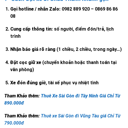
Gọi hotline / nhắn Zalo:
0982 889 920 – 0869 86 86
08
Cung cấp thông tin:
số người, điểm đón/trả, lịch
trình
Nhận báo giá rõ ràng
(1 chiều, 2 chiều, trong ngày…)
Đặt cọc giữ xe
(chuyển khoản hoặc thanh toán tại
văn phòng)
Xe đón đúng giờ
, tài xế phục vụ nhiệt tình
Tham Khảo thêm:
Thuê Xe Sài Gòn đi Tây Ninh Giá Chỉ Từ
890.000đ
Tham Khảo thêm:
Thuê xe Sài Gòn đi Vũng Tàu giá Chỉ Từ
790.000đ