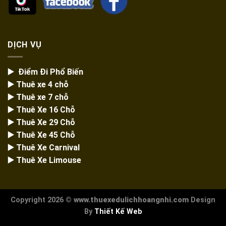
DỊCH VỤ
▶️ Điểm Đi Phổ Biến
▶️ Thuê xe 4 chỗ
▶️ Thuê xe 7 chỗ
▶️
Thuê Xe 16 Chỗ
▶️
Thuê Xe 29 Chỗ
▶️ Thuê Xe 45 Chỗ
▶️
Thuê Xe Carnival
▶️
Thuê Xe Limouse
Copyright 2026 ©
www.thuexedulichhoangnhi.com
Design
By
Thiết Kế Web