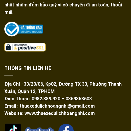
nhất nhằm đảm bảo quý vị có chuyến đi an toàn, thoải
mái.
THÔNG TIN LIÊN HỆ
Địa Chỉ : 33/20/06, Kp02, Đường TX 33, Phường Thạnh
Xuân, Quận 12, TPHCM
Điện Thoại : 0982.889.920 – 0869868608
Email : thuexedulichhoangnhi@gmail.com
Website: www.thuexedulichhoangnhi.com