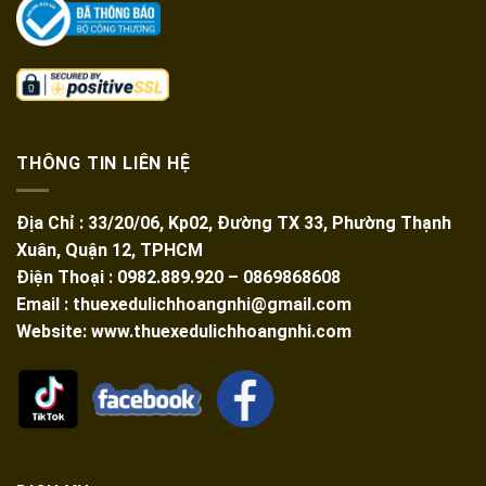
THÔNG TIN LIÊN HỆ
Địa Chỉ : 33/20/06, Kp02, Đường TX 33, Phường Thạnh
Xuân, Quận 12, TPHCM
Điện Thoại : 0982.889.920 – 0869868608
Email : thuexedulichhoangnhi@gmail.com
Website: www.thuexedulichhoangnhi.com