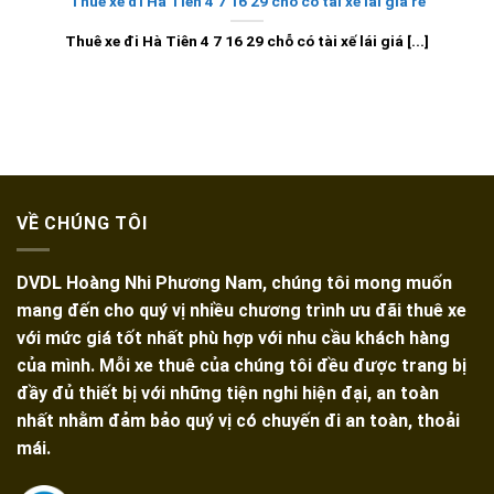
Thuê xe đi Hà Tiên 4 7 16 29 chỗ có tài xế lái giá rẻ
Thuê xe đi Hà Tiên 4 7 16 29 chỗ có tài xế lái giá [...]
VỀ CHÚNG TÔI
DVDL Hoàng Nhi Phương Nam, chúng tôi mong muốn
mang đến cho quý vị nhiều chương trình ưu đãi thuê xe
với mức giá tốt nhất phù hợp với nhu cầu khách hàng
của mình. Mỗi xe thuê của chúng tôi đều được trang bị
đầy đủ thiết bị với những tiện nghi hiện đại, an toàn
nhất nhằm đảm bảo quý vị có chuyến đi an toàn, thoải
mái.