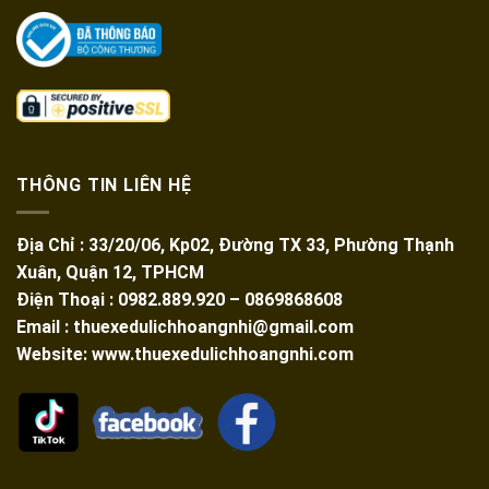
THÔNG TIN LIÊN HỆ
Địa Chỉ : 33/20/06, Kp02, Đường TX 33, Phường Thạnh
Xuân, Quận 12, TPHCM
Điện Thoại : 0982.889.920 – 0869868608
Email : thuexedulichhoangnhi@gmail.com
Website: www.thuexedulichhoangnhi.com