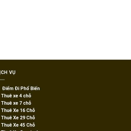
ỊCH VỤ
️ Điểm Đi Phổ Biến
️ Thuê xe 4 chỗ
️ Thuê xe 7 chỗ
️
Thuê Xe 16 Chỗ
️
Thuê Xe 29 Chỗ
️ Thuê Xe 45 Chỗ