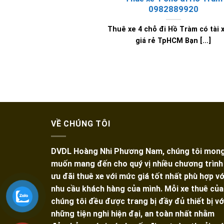
0982889920
Thuê xe 4 chỗ đi Hồ Tràm có tài x
giá rẻ TpHCM Bạn [...]
VỀ CHÚNG TÔI
DVDL Hoàng Nhi Phương Nam, chúng tôi mon
muốn mang đến cho quý vị nhiều chương trình
ưu đãi thuê xe với mức giá tốt nhất phù hợp vớ
nhu cầu khách hàng của mình. Mỗi xe thuê của
chúng tôi đều được trang bị đầy đủ thiết bị vớ
những tiện nghi hiện đại, an toàn nhất nhằm