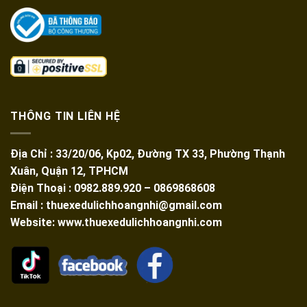
THÔNG TIN LIÊN HỆ
Địa Chỉ : 33/20/06, Kp02, Đường TX 33, Phường Thạnh
Xuân, Quận 12, TPHCM
Điện Thoại : 0982.889.920 – 0869868608
Email : thuexedulichhoangnhi@gmail.com
Website: www.thuexedulichhoangnhi.com