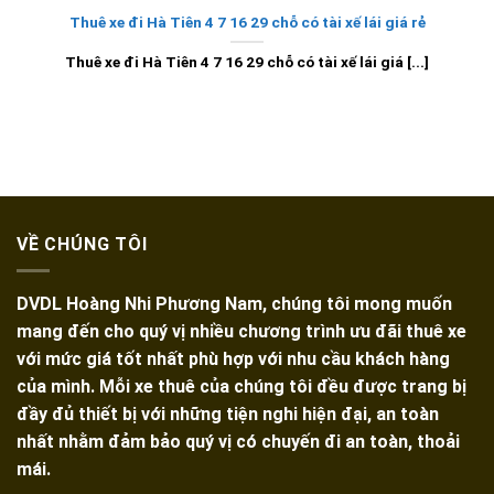
Thuê xe đi Hà Tiên 4 7 16 29 chỗ có tài xế lái giá rẻ
Thuê xe đi Hà Tiên 4 7 16 29 chỗ có tài xế lái giá [...]
VỀ CHÚNG TÔI
DVDL Hoàng Nhi Phương Nam, chúng tôi mong muốn
mang đến cho quý vị nhiều chương trình ưu đãi thuê xe
với mức giá tốt nhất phù hợp với nhu cầu khách hàng
của mình. Mỗi xe thuê của chúng tôi đều được trang bị
đầy đủ thiết bị với những tiện nghi hiện đại, an toàn
nhất nhằm đảm bảo quý vị có chuyến đi an toàn, thoải
mái.