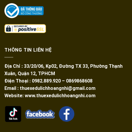
THÔNG TIN LIÊN HỆ
Địa Chỉ : 33/20/06, Kp02, Đường TX 33, Phường Thạnh
Xuân, Quận 12, TPHCM
Điện Thoại : 0982.889.920 – 0869868608
Email : thuexedulichhoangnhi@gmail.com
Website: www.thuexedulichhoangnhi.com