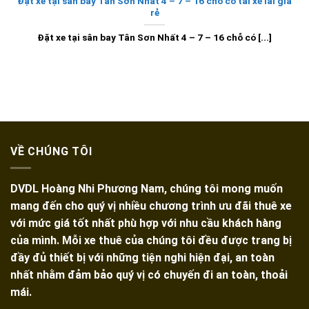
Đặt xe tại sân bay Tân Sơn Nhất 4 – 7 – 16 chỗ có tài xế lái giá
rẻ
Đặt xe tại sân bay Tân Sơn Nhất 4 – 7 – 16 chỗ có [...]
VỀ CHÚNG TÔI
DVDL Hoàng Nhi Phương Nam, chúng tôi mong muốn
mang đến cho quý vị nhiều chương trình ưu đãi thuê xe
với mức giá tốt nhất phù hợp với nhu cầu khách hàng
của mình. Mỗi xe thuê của chúng tôi đều được trang bị
đầy đủ thiết bị với những tiện nghi hiện đại, an toàn
nhất nhằm đảm bảo quý vị có chuyến đi an toàn, thoải
mái.