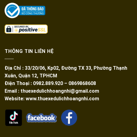
THÔNG TIN LIÊN HỆ
Địa Chỉ : 33/20/06, Kp02, Đường TX 33, Phường Thạnh
Xuân, Quận 12, TPHCM
Điện Thoại : 0982.889.920 – 0869868608
Email : thuexedulichhoangnhi@gmail.com
Website: www.thuexedulichhoangnhi.com