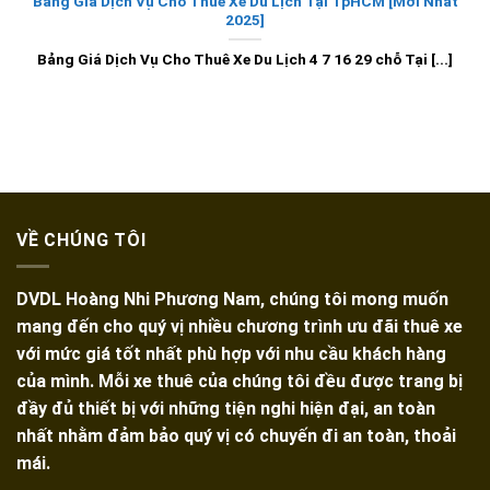
Bảng Giá Dịch Vụ Cho Thuê Xe Du Lịch Tại TpHCM [Mới Nhất
2025]
Bảng Giá Dịch Vụ Cho Thuê Xe Du Lịch 4 7 16 29 chỗ Tại [...]
VỀ CHÚNG TÔI
DVDL Hoàng Nhi Phương Nam, chúng tôi mong muốn
mang đến cho quý vị nhiều chương trình ưu đãi thuê xe
với mức giá tốt nhất phù hợp với nhu cầu khách hàng
của mình. Mỗi xe thuê của chúng tôi đều được trang bị
đầy đủ thiết bị với những tiện nghi hiện đại, an toàn
nhất nhằm đảm bảo quý vị có chuyến đi an toàn, thoải
mái.