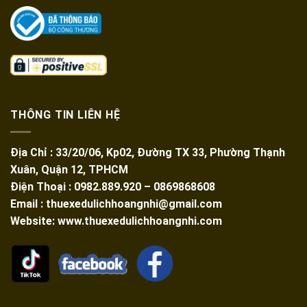
THÔNG TIN LIÊN HỆ
Địa Chỉ : 33/20/06, Kp02, Đường TX 33, Phường Thạnh
Xuân, Quận 12, TPHCM
Điện Thoại : 0982.889.920 – 0869868608
Email : thuexedulichhoangnhi@gmail.com
Website: www.thuexedulichhoangnhi.com