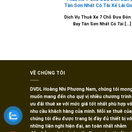
Tân Sơn Nhất Có Tài Xế Lái Gi
Dịch Vụ Thuê Xe 7 Chỗ Đưa Đón
Bay Tân Sơn Nhất Có Tài [...]
VỀ CHÚNG TÔI
DVDL Hoàng Nhi Phương Nam, chúng tôi mon
muốn mang đến cho quý vị nhiều chương trình
ưu đãi thuê xe với mức giá tốt nhất phù hợp vớ
nhu cầu khách hàng của mình. Mỗi xe thuê của
chúng tôi đều được trang bị đầy đủ thiết bị vớ
những tiện nghi hiện đại, an toàn nhất nhằm