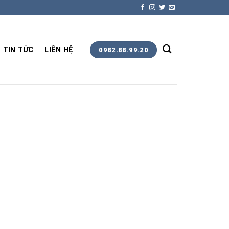
TIN TỨC
LIÊN HỆ
0982.88.99.20