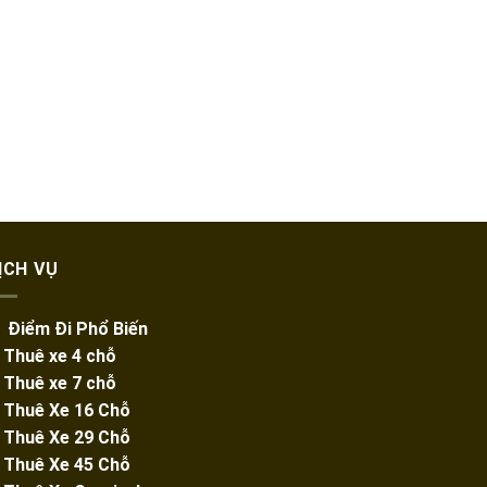
ỊCH VỤ
️ Điểm Đi Phổ Biến
️ Thuê xe 4 chỗ
️ Thuê xe 7 chỗ
️
Thuê Xe 16 Chỗ
️
Thuê Xe 29 Chỗ
️ Thuê Xe 45 Chỗ