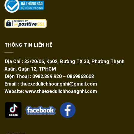
THÔNG TIN LIÊN HỆ
Địa Chỉ : 33/20/06, Kp02, Đường TX 33, Phường Thạnh
Xuân, Quận 12, TPHCM
Điện Thoại : 0982.889.920 – 0869868608
Email : thuexedulichhoangnhi@gmail.com
Website: www.thuexedulichhoangnhi.com