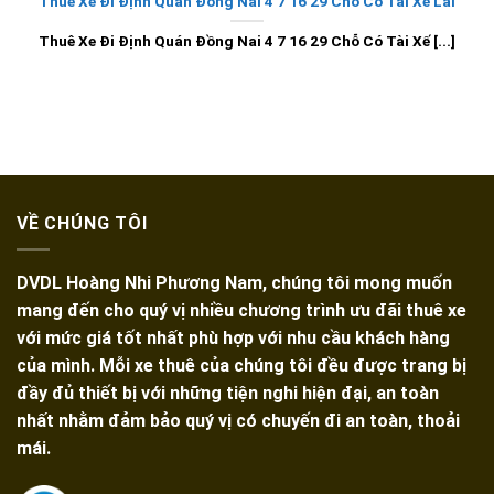
Thuê Xe Đi Định Quán Đồng Nai 4 7 16 29 Chỗ Có Tài Xế Lái
Thuê Xe Đi Định Quán Đồng Nai 4 7 16 29 Chỗ Có Tài Xế [...]
VỀ CHÚNG TÔI
DVDL Hoàng Nhi Phương Nam, chúng tôi mong muốn
mang đến cho quý vị nhiều chương trình ưu đãi thuê xe
với mức giá tốt nhất phù hợp với nhu cầu khách hàng
của mình. Mỗi xe thuê của chúng tôi đều được trang bị
đầy đủ thiết bị với những tiện nghi hiện đại, an toàn
nhất nhằm đảm bảo quý vị có chuyến đi an toàn, thoải
mái.