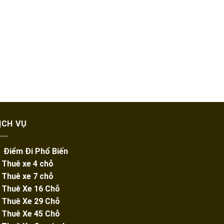
ỊCH VỤ
️ Điểm Đi Phổ Biến
️ Thuê xe 4 chỗ
️ Thuê xe 7 chỗ
️
Thuê Xe 16 Chỗ
️
Thuê Xe 29 Chỗ
️ Thuê Xe 45 Chỗ