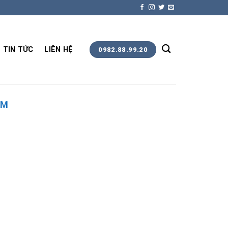
TIN TỨC
LIÊN HỆ
0982.88.99.20
CM