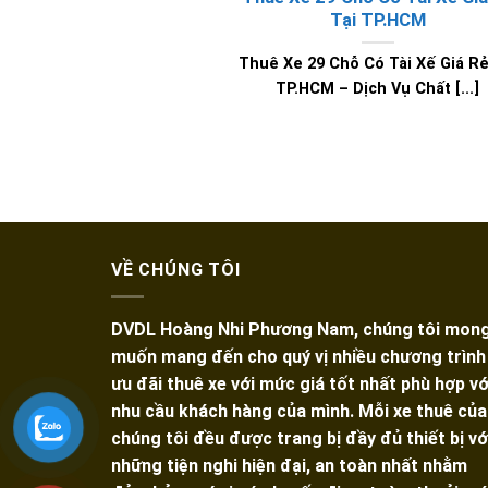
Tại TP.HCM
Thuê Xe 29 Chỗ Có Tài Xế Giá Rẻ
TP.HCM – Dịch Vụ Chất [...]
VỀ CHÚNG TÔI
DVDL Hoàng Nhi Phương Nam, chúng tôi mon
muốn mang đến cho quý vị nhiều chương trình
ưu đãi thuê xe với mức giá tốt nhất phù hợp vớ
nhu cầu khách hàng của mình. Mỗi xe thuê của
chúng tôi đều được trang bị đầy đủ thiết bị vớ
những tiện nghi hiện đại, an toàn nhất nhằm