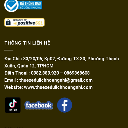
THÔNG TIN LIÊN HỆ
Địa Chỉ : 33/20/06, Kp02, Đường TX 33, Phường Thạnh
Xuân, Quận 12, TPHCM
Điện Thoại : 0982.889.920 – 0869868608
Email : thuexedulichhoangnhi@gmail.com
Website: www.thuexedulichhoangnhi.com