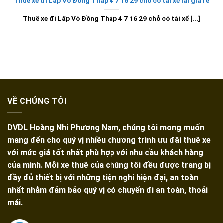
Thuê xe đi Lấp Vò Đồng Tháp 4 7 16 29 chỗ có tài xế lái giá rẻ
Thuê xe đi Lấp Vò Đồng Tháp 4 7 16 29 chỗ có tài xế [...]
VỀ CHÚNG TÔI
DVDL Hoàng Nhi Phương Nam, chúng tôi mong muốn
mang đến cho quý vị nhiều chương trình ưu đãi thuê xe
với mức giá tốt nhất phù hợp với nhu cầu khách hàng
của mình. Mỗi xe thuê của chúng tôi đều được trang bị
đầy đủ thiết bị với những tiện nghi hiện đại, an toàn
nhất nhằm đảm bảo quý vị có chuyến đi an toàn, thoải
mái.