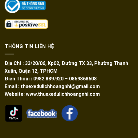
THÔNG TIN LIÊN HỆ
Địa Chỉ : 33/20/06, Kp02, Đường TX 33, Phường Thạnh
Xuân, Quận 12, TPHCM
Điện Thoại : 0982.889.920 – 0869868608
Email : thuexedulichhoangnhi@gmail.com
Website: www.thuexedulichhoangnhi.com