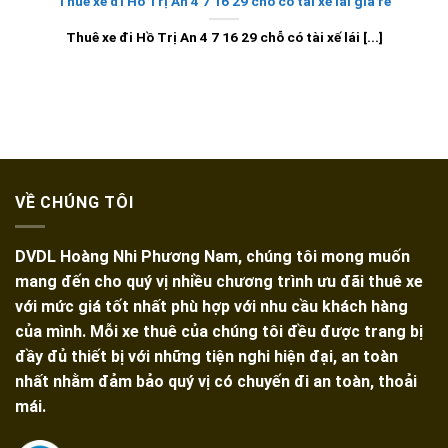
Thuê xe đi Hồ Trị An 4 7 16 29 chỗ có tài xế lái giá rẻ
Thuê xe đi Hồ Trị An 4 7 16 29 chỗ có tài xế lái [...]
VỀ CHÚNG TÔI
DVDL Hoàng Nhi Phương Nam, chúng tôi mong muốn
mang đến cho quý vị nhiều chương trình ưu đãi thuê xe
với mức giá tốt nhất phù hợp với nhu cầu khách hàng
của mình. Mỗi xe thuê của chúng tôi đều được trang bị
đầy đủ thiết bị với những tiện nghi hiện đại, an toàn
nhất nhằm đảm bảo quý vị có chuyến đi an toàn, thoải
mái.