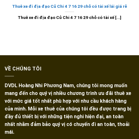
Thuê xe đi địa đạo Củ Chi 4 7 16 29 chỗ có tài xế lái giá rẻ
Thuê xe đi địa đạo Củ Chi 4 7 16 29 chỗ có tài xế [...]
VỀ CHÚNG TÔI
DVDL Hoàng Nhi Phương Nam, chúng tôi mong muốn
mang đến cho quý vị nhiều chương trình ưu đãi thuê xe
với mức giá tốt nhất phù hợp với nhu cầu khách hàng
của mình. Mỗi xe thuê của chúng tôi đều được trang bị
đầy đủ thiết bị với những tiện nghi hiện đại, an toàn
nhất nhằm đảm bảo quý vị có chuyến đi an toàn, thoải
mái.