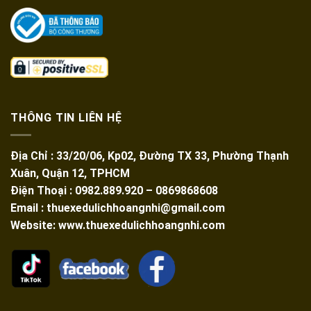
THÔNG TIN LIÊN HỆ
Địa Chỉ : 33/20/06, Kp02, Đường TX 33, Phường Thạnh
Xuân, Quận 12, TPHCM
Điện Thoại : 0982.889.920 – 0869868608
Email : thuexedulichhoangnhi@gmail.com
Website: www.thuexedulichhoangnhi.com