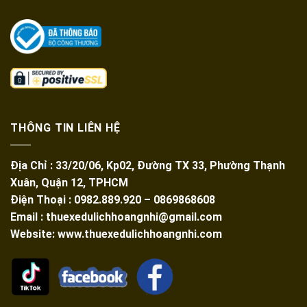
THÔNG TIN LIÊN HỆ
Địa Chỉ : 33/20/06, Kp02, Đường TX 33, Phường Thạnh
Xuân, Quận 12, TPHCM
Điện Thoại : 0982.889.920 – 0869868608
Email : thuexedulichhoangnhi@gmail.com
Website: www.thuexedulichhoangnhi.com