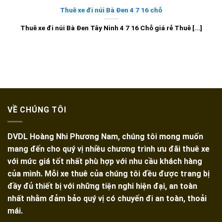
Thuê xe đi núi Bà Đen 4 7 16 chỗ
Thuê xe đi núi Bà Đen Tây Ninh 4 7 16 Chỗ giá rẻ Thuê [...]
VỀ CHÚNG TÔI
DVDL Hoàng Nhi Phương Nam, chúng tôi mong muốn
mang đến cho quý vị nhiều chương trình ưu đãi thuê xe
với mức giá tốt nhất phù hợp với nhu cầu khách hàng
của mình. Mỗi xe thuê của chúng tôi đều được trang bị
đầy đủ thiết bị với những tiện nghi hiện đại, an toàn
nhất nhằm đảm bảo quý vị có chuyến đi an toàn, thoải
mái.