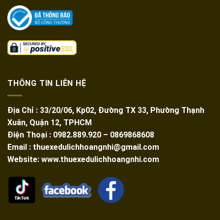
THÔNG TIN LIÊN HỆ
Địa Chỉ : 33/20/06, Kp02, Đường TX 33, Phường Thạnh
Xuân, Quận 12, TPHCM
Điện Thoại : 0982.889.920 – 0869868608
Email : thuexedulichhoangnhi@gmail.com
Website: www.thuexedulichhoangnhi.com