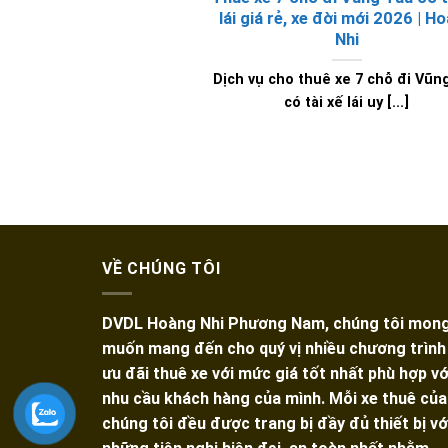
lái giá rẻ, xe đời mới 2026 | H
Nhi
Dịch vụ cho thuê xe 7 chỗ đi Vũn
có tài xế lái uy [...]
VỀ CHÚNG TÔI
DVDL Hoàng Nhi Phương Nam, chúng tôi mon
muốn mang đến cho quý vị nhiều chương trình
ưu đãi thuê xe với mức giá tốt nhất phù hợp vớ
nhu cầu khách hàng của mình. Mỗi xe thuê của
chúng tôi đều được trang bị đầy đủ thiết bị vớ