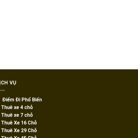
ỊCH VỤ
️ Điểm Đi Phổ Biến
️ Thuê xe 4 chỗ
️ Thuê xe 7 chỗ
️
Thuê Xe 16 Chỗ
️
Thuê Xe 29 Chỗ