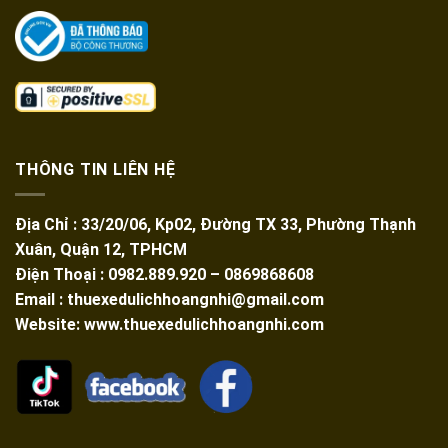
THÔNG TIN LIÊN HỆ
Địa Chỉ : 33/20/06, Kp02, Đường TX 33, Phường Thạnh
Xuân, Quận 12, TPHCM
Điện Thoại : 0982.889.920 – 0869868608
Email : thuexedulichhoangnhi@gmail.com
Website: www.thuexedulichhoangnhi.com