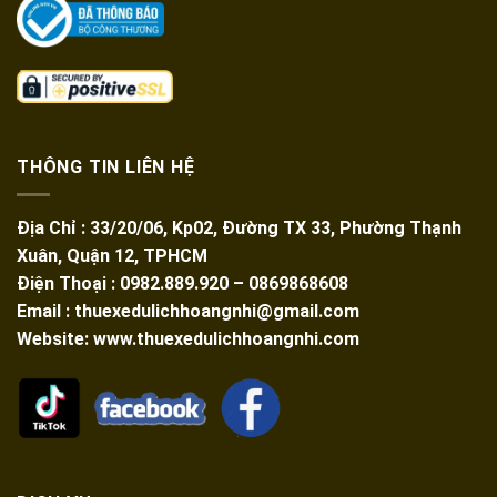
THÔNG TIN LIÊN HỆ
Địa Chỉ : 33/20/06, Kp02, Đường TX 33, Phường Thạnh
Xuân, Quận 12, TPHCM
Điện Thoại : 0982.889.920 – 0869868608
Email : thuexedulichhoangnhi@gmail.com
Website: www.thuexedulichhoangnhi.com