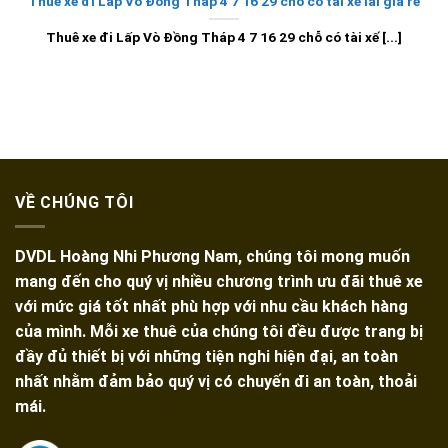
Thuê xe đi Lấp Vò Đồng Tháp 4 7 16 29 chỗ có tài xế lái giá rẻ
Thuê xe đi Lấp Vò Đồng Tháp 4 7 16 29 chỗ có tài xế [...]
VỀ CHÚNG TÔI
DVDL Hoàng Nhi Phương Nam, chúng tôi mong muốn
mang đến cho quý vị nhiều chương trình ưu đãi thuê xe
với mức giá tốt nhất phù hợp với nhu cầu khách hàng
của mình. Mỗi xe thuê của chúng tôi đều được trang bị
đầy đủ thiết bị với những tiện nghi hiện đại, an toàn
nhất nhằm đảm bảo quý vị có chuyến đi an toàn, thoải
mái.