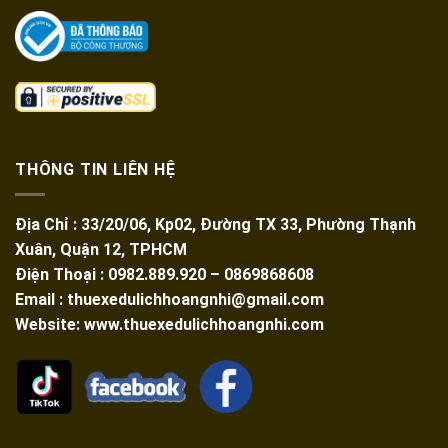
THÔNG TIN LIÊN HỆ
Địa Chỉ : 33/20/06, Kp02, Đường TX 33, Phường Thạnh
Xuân, Quận 12, TPHCM
Điện Thoại : 0982.889.920 – 0869868608
Email : thuexedulichhoangnhi@gmail.com
Website: www.thuexedulichhoangnhi.com