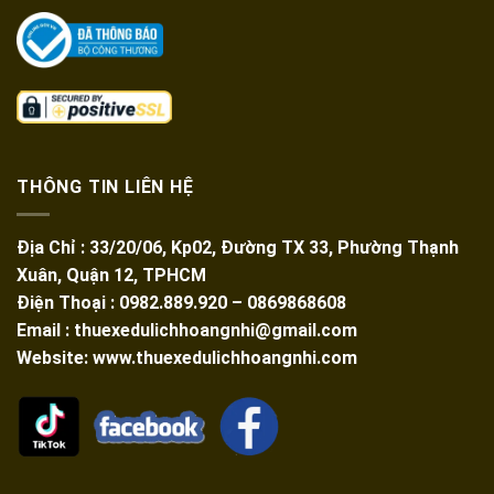
THÔNG TIN LIÊN HỆ
Địa Chỉ : 33/20/06, Kp02, Đường TX 33, Phường Thạnh
Xuân, Quận 12, TPHCM
Điện Thoại : 0982.889.920 – 0869868608
Email : thuexedulichhoangnhi@gmail.com
Website: www.thuexedulichhoangnhi.com