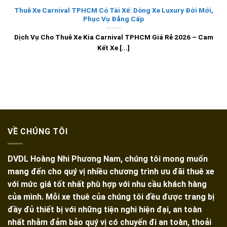
Thuê Xe Carnival TPHCM Có Tài Xế: Dòng Xe Luxury Đời Mới,
Phục Vụ Đẳng Cấp
Dịch Vụ Cho Thuê Xe Kia Carnival TPHCM Giá Rẻ 2026 – Cam
Kết Xe [...]
VỀ CHÚNG TÔI
DVDL Hoàng Nhi Phương Nam, chúng tôi mong muốn
mang đến cho quý vị nhiều chương trình ưu đãi thuê xe
với mức giá tốt nhất phù hợp với nhu cầu khách hàng
của mình. Mỗi xe thuê của chúng tôi đều được trang bị
đầy đủ thiết bị với những tiện nghi hiện đại, an toàn
nhất nhằm đảm bảo quý vị có chuyến đi an toàn, thoải