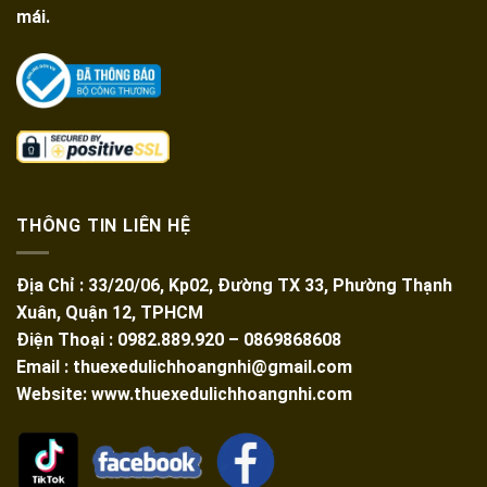
mái.
THÔNG TIN LIÊN HỆ
Địa Chỉ : 33/20/06, Kp02, Đường TX 33, Phường Thạnh
Xuân, Quận 12, TPHCM
Điện Thoại : 0982.889.920 – 0869868608
Email : thuexedulichhoangnhi@gmail.com
Website: www.thuexedulichhoangnhi.com