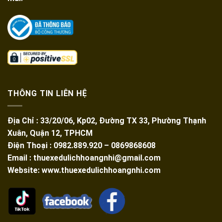
THÔNG TIN LIÊN HỆ
Địa Chỉ : 33/20/06, Kp02, Đường TX 33, Phường Thạnh
Xuân, Quận 12, TPHCM
Điện Thoại : 0982.889.920 – 0869868608
Email : thuexedulichhoangnhi@gmail.com
Website: www.thuexedulichhoangnhi.com