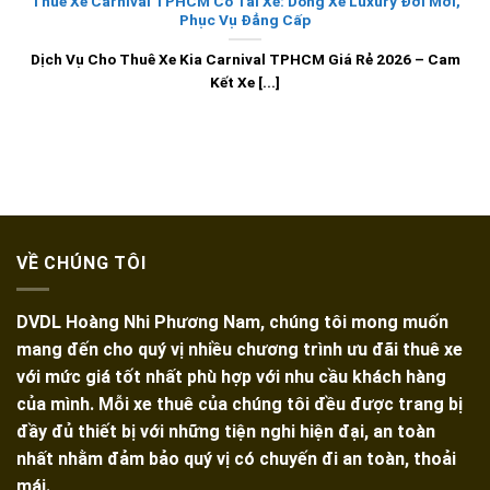
Thuê Xe Carnival TPHCM Có Tài Xế: Dòng Xe Luxury Đời Mới,
Phục Vụ Đẳng Cấp
Dịch Vụ Cho Thuê Xe Kia Carnival TPHCM Giá Rẻ 2026 – Cam
Kết Xe [...]
VỀ CHÚNG TÔI
DVDL Hoàng Nhi Phương Nam, chúng tôi mong muốn
mang đến cho quý vị nhiều chương trình ưu đãi thuê xe
với mức giá tốt nhất phù hợp với nhu cầu khách hàng
của mình. Mỗi xe thuê của chúng tôi đều được trang bị
đầy đủ thiết bị với những tiện nghi hiện đại, an toàn
nhất nhằm đảm bảo quý vị có chuyến đi an toàn, thoải
mái.