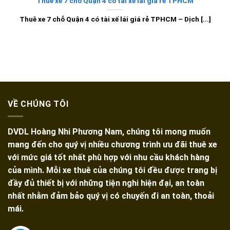
Thuê xe 7 chỗ Quận 4 có tài xế lái giá rẻ TPHCM
Thuê xe 7 chỗ Quận 4 có tài xế lái giá rẻ TPHCM – Dịch [...]
VỀ CHÚNG TÔI
DVDL Hoàng Nhi Phương Nam, chúng tôi mong muốn
mang đến cho quý vị nhiều chương trình ưu đãi thuê xe
với mức giá tốt nhất phù hợp với nhu cầu khách hàng
của mình. Mỗi xe thuê của chúng tôi đều được trang bị
đầy đủ thiết bị với những tiện nghi hiện đại, an toàn
nhất nhằm đảm bảo quý vị có chuyến đi an toàn, thoải
mái.