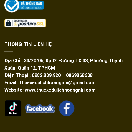
THÔNG TIN LIÊN HỆ
Địa Chỉ : 33/20/06, Kp02, Đường TX 33, Phường Thạnh
Xuân, Quận 12, TPHCM
Điện Thoại : 0982.889.920 – 0869868608
Email : thuexedulichhoangnhi@gmail.com
Website: www.thuexedulichhoangnhi.com