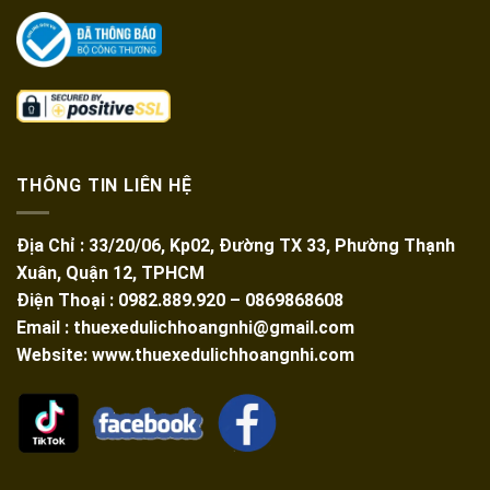
THÔNG TIN LIÊN HỆ
Địa Chỉ : 33/20/06, Kp02, Đường TX 33, Phường Thạnh
Xuân, Quận 12, TPHCM
Điện Thoại : 0982.889.920 – 0869868608
Email : thuexedulichhoangnhi@gmail.com
Website: www.thuexedulichhoangnhi.com