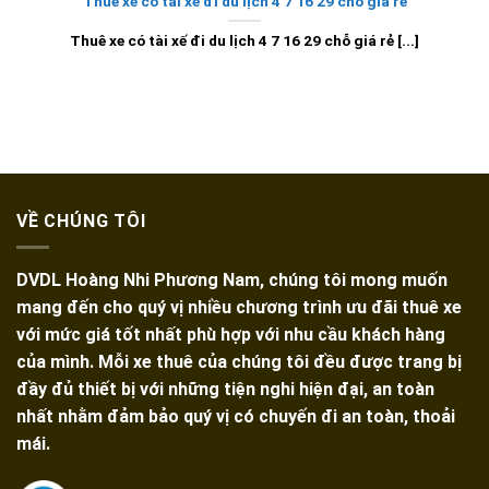
Thuê xe có tài xế đi du lịch 4 7 16 29 chỗ giá rẻ
Thuê xe có tài xế đi du lịch 4 7 16 29 chỗ giá rẻ [...]
VỀ CHÚNG TÔI
DVDL Hoàng Nhi Phương Nam, chúng tôi mong muốn
mang đến cho quý vị nhiều chương trình ưu đãi thuê xe
với mức giá tốt nhất phù hợp với nhu cầu khách hàng
của mình. Mỗi xe thuê của chúng tôi đều được trang bị
đầy đủ thiết bị với những tiện nghi hiện đại, an toàn
nhất nhằm đảm bảo quý vị có chuyến đi an toàn, thoải
mái.