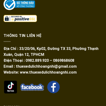
THÔNG TIN LIÊN HỆ
Địa Chỉ : 33/20/06, Kp02, Đường TX 33, Phường Thạnh
Xuân, Quận 12, TPHCM
Điện Thoại : 0982.889.920 – 0869868608
Email : thuexedulichhoangnhi@gmail.com
Website: www.thuexedulichhoangnhi.com