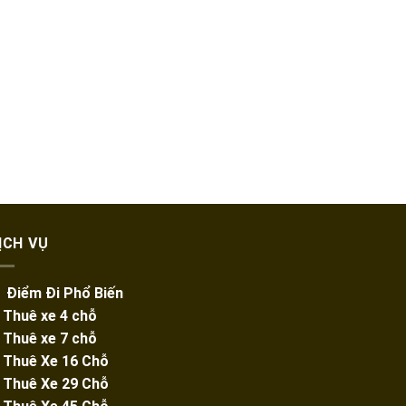
ỊCH VỤ
️ Điểm Đi Phổ Biến
️ Thuê xe 4 chỗ
️ Thuê xe 7 chỗ
️
Thuê Xe 16 Chỗ
️
Thuê Xe 29 Chỗ