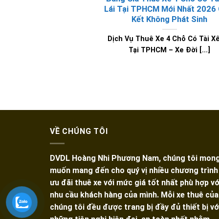
Lái Tại TPHCM Mới Nhất 2026
Kết Không Phát Sinh
Dịch Vụ Thuê Xe 4 Chỗ Có Tài Xế
Tại TPHCM – Xe Đời [...]
VỀ CHÚNG TÔI
DVDL Hoàng Nhi Phương Nam, chúng tôi mon
muốn mang đến cho quý vị nhiều chương trình
ưu đãi thuê xe với mức giá tốt nhất phù hợp vớ
nhu cầu khách hàng của mình. Mỗi xe thuê của
chúng tôi đều được trang bị đầy đủ thiết bị vớ