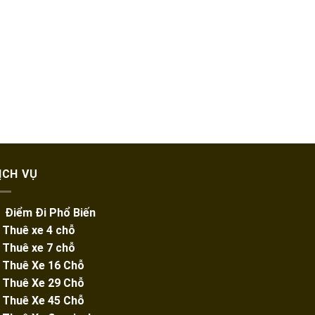
ỊCH VỤ
️ Điểm Đi Phổ Biến
️ Thuê xe 4 chỗ
️ Thuê xe 7 chỗ
️
Thuê Xe 16 Chỗ
️
Thuê Xe 29 Chỗ
️ Thuê Xe 45 Chỗ