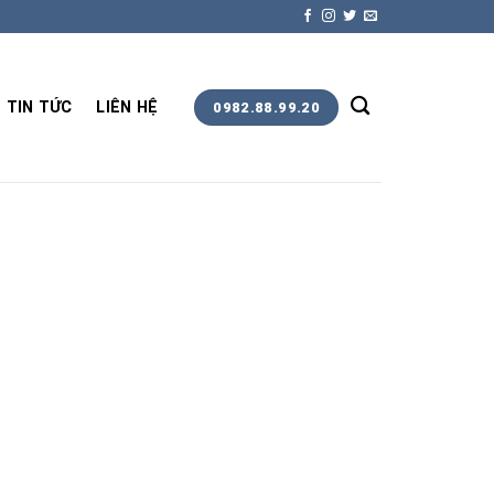
TIN TỨC
LIÊN HỆ
0982.88.99.20