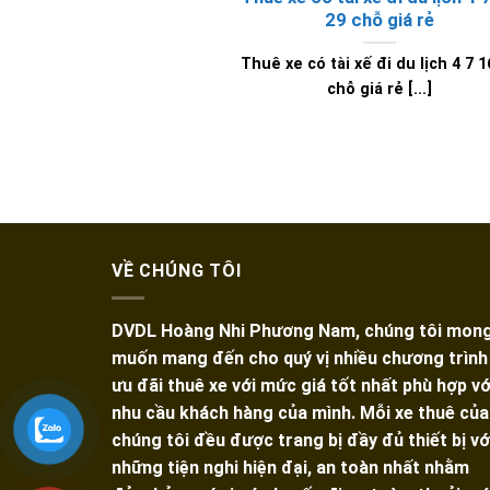
29 chỗ giá rẻ
Thuê xe có tài xế đi du lịch 4 7 1
chỗ giá rẻ [...]
VỀ CHÚNG TÔI
DVDL Hoàng Nhi Phương Nam, chúng tôi mon
muốn mang đến cho quý vị nhiều chương trình
ưu đãi thuê xe với mức giá tốt nhất phù hợp vớ
nhu cầu khách hàng của mình. Mỗi xe thuê của
chúng tôi đều được trang bị đầy đủ thiết bị vớ
những tiện nghi hiện đại, an toàn nhất nhằm