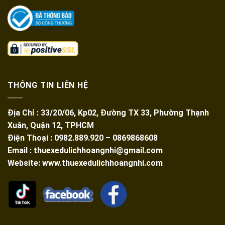
THÔNG TIN LIÊN HỆ
Địa Chỉ : 33/20/06, Kp02, Đường TX 33, Phường Thạnh
Xuân, Quận 12, TPHCM
Điện Thoại : 0982.889.920 – 0869868608
Email : thuexedulichhoangnhi@gmail.com
Website: www.thuexedulichhoangnhi.com