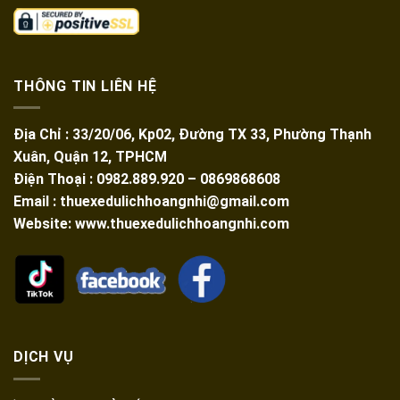
THÔNG TIN LIÊN HỆ
Địa Chỉ : 33/20/06, Kp02, Đường TX 33, Phường Thạnh
Xuân, Quận 12, TPHCM
Điện Thoại : 0982.889.920 – 0869868608
Email : thuexedulichhoangnhi@gmail.com
Website: www.thuexedulichhoangnhi.com
DỊCH VỤ