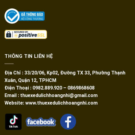
THÔNG TIN LIÊN HỆ
Địa Chỉ : 33/20/06, Kp02, Đường TX 33, Phường Thạnh
Xuân, Quận 12, TPHCM
Điện Thoại : 0982.889.920 – 0869868608
Email : thuexedulichhoangnhi@gmail.com
Website: www.thuexedulichhoangnhi.com