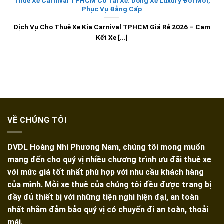
Thuê Xe Carnival TPHCM Có Tài Xế: Dòng Xe Luxury Đời Mới,
Phục Vụ Đẳng Cấp
Dịch Vụ Cho Thuê Xe Kia Carnival TPHCM Giá Rẻ 2026 – Cam
Kết Xe [...]
VỀ CHÚNG TÔI
DVDL Hoàng Nhi Phương Nam, chúng tôi mong muốn
mang đến cho quý vị nhiều chương trình ưu đãi thuê xe
với mức giá tốt nhất phù hợp với nhu cầu khách hàng
của mình. Mỗi xe thuê của chúng tôi đều được trang bị
đầy đủ thiết bị với những tiện nghi hiện đại, an toàn
nhất nhằm đảm bảo quý vị có chuyến đi an toàn, thoải
mái.