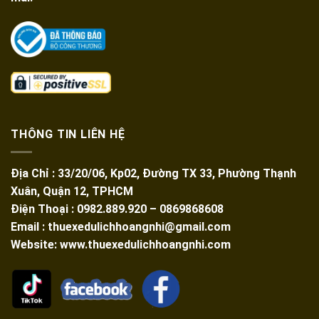
THÔNG TIN LIÊN HỆ
Địa Chỉ : 33/20/06, Kp02, Đường TX 33, Phường Thạnh
Xuân, Quận 12, TPHCM
Điện Thoại : 0982.889.920 – 0869868608
Email : thuexedulichhoangnhi@gmail.com
Website: www.thuexedulichhoangnhi.com