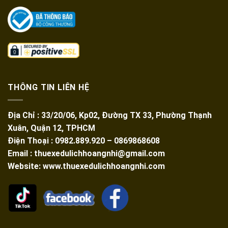
THÔNG TIN LIÊN HỆ
Địa Chỉ : 33/20/06, Kp02, Đường TX 33, Phường Thạnh
Xuân, Quận 12, TPHCM
Điện Thoại : 0982.889.920 – 0869868608
Email : thuexedulichhoangnhi@gmail.com
Website: www.thuexedulichhoangnhi.com