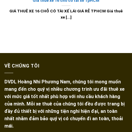
Giá thuê xe 16 chỗ có tài xế TpHCM
GIÁ THUÊ XE 16 CHỖ CÓ TÀI XẾ LÁI GIÁ RẺ TPHCM Giá thuê
xe [...]
VỀ CHÚNG TÔI
DVDL Hoàng Nhi Phương Nam, chúng tôi mong muốn
mang đến cho quý vị nhiều chương trình ưu đãi thuê xe
với mức giá tốt nhất phù hợp với nhu cầu khách hàng
của mình. Mỗi xe thuê của chúng tôi đều được trang bị
đầy đủ thiết bị với những tiện nghi hiện đại, an toàn
nhất nhằm đảm bảo quý vị có chuyến đi an toàn, thoải
mái.